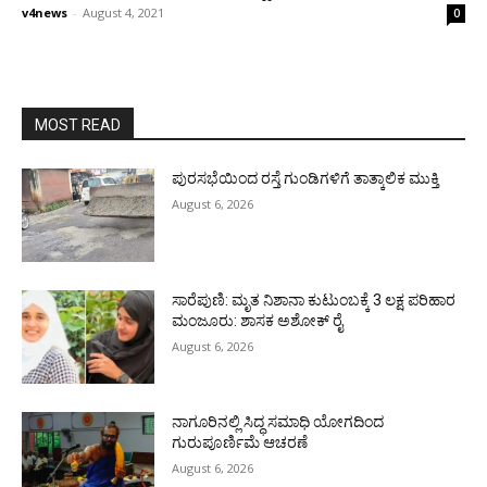
v4news
-
August 4, 2021
0
MOST READ
ಪುರಸಭೆಯಿಂದ ರಸ್ತೆ ಗುಂಡಿಗಳಿಗೆ ತಾತ್ಕಾಲಿಕ ಮುಕ್ತಿ
August 6, 2026
ಸಾರೆಪುಣಿ: ಮೃತ ನಿಶಾನಾ ಕುಟುಂಬಕ್ಕೆ 3 ಲಕ್ಷ ಪರಿಹಾರ
ಮಂಜೂರು: ಶಾಸಕ ಅಶೋಕ್ ರೈ
August 6, 2026
ನಾಗೂರಿನಲ್ಲಿ ಸಿದ್ಧ ಸಮಾಧಿ ಯೋಗದಿಂದ
ಗುರುಪೂರ್ಣಿಮೆ ಆಚರಣೆ
August 6, 2026