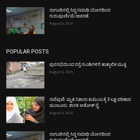
ನಾಗೂರಿನಲ್ಲಿ ಸಿದ್ಧ ಸಮಾಧಿ ಯೋಗದಿಂದ
ಗುರುಪೂರ್ಣಿಮೆ ಆಚರಣೆ
August 6, 2026
POPULAR POSTS
ಪುರಸಭೆಯಿಂದ ರಸ್ತೆ ಗುಂಡಿಗಳಿಗೆ ತಾತ್ಕಾಲಿಕ ಮುಕ್ತಿ
August 6, 2026
ಸಾರೆಪುಣಿ: ಮೃತ ನಿಶಾನಾ ಕುಟುಂಬಕ್ಕೆ 3 ಲಕ್ಷ ಪರಿಹಾರ
ಮಂಜೂರು: ಶಾಸಕ ಅಶೋಕ್ ರೈ
August 6, 2026
ನಾಗೂರಿನಲ್ಲಿ ಸಿದ್ಧ ಸಮಾಧಿ ಯೋಗದಿಂದ