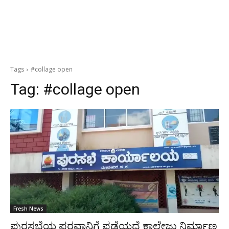
Tags
#collage open
Tag:
#collage open
Fresh News
ಪುರಸಭೆಯ ಪರವಾನಿಗೆ ಪಡೆಯದೆ ಕಾಲೇಜು ನಿರ್ಮಾಣ