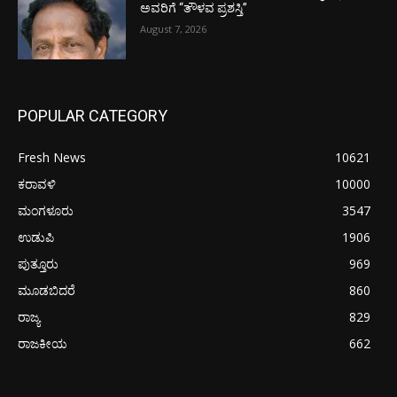
ಅವರಿಗೆ “ತೌಳವ ಪ್ರಶಸ್ತಿ”
August 7, 2026
POPULAR CATEGORY
Fresh News
10621
ಕರಾವಳಿ
10000
ಮಂಗಳೂರು
3547
ಉಡುಪಿ
1906
ಪುತ್ತೂರು
969
ಮೂಡಬಿದರೆ
860
ರಾಜ್ಯ
829
ರಾಜಕೀಯ
662