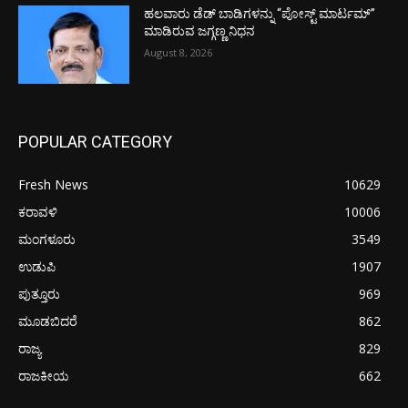
ಹಲವಾರು ಡೆಡ್ ಬಾಡಿಗಳನ್ನು “ಪೋಸ್ಟ್ ಮಾರ್ಟಮ್”
ಮಾಡಿರುವ ಜಗ್ಗಣ್ಣ ನಿಧನ
August 8, 2026
POPULAR CATEGORY
Fresh News
10629
ಕರಾವಳಿ
10006
ಮಂಗಳೂರು
3549
ಉಡುಪಿ
1907
ಪುತ್ತೂರು
969
ಮೂಡಬಿದರೆ
862
ರಾಜ್ಯ
829
ರಾಜಕೀಯ
662