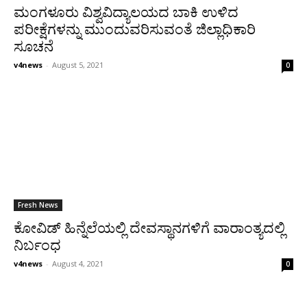
ಮಂಗಳೂರು ವಿಶ್ವವಿದ್ಯಾಲಯದ ಬಾಕಿ ಉಳಿದ
ಪರೀಕ್ಷೆಗಳನ್ನು ಮುಂದುವರಿಸುವಂತೆ ಜಿಲ್ಲಾಧಿಕಾರಿ
ಸೂಚನೆ
v4news
-
August 5, 2021
0
Fresh News
ಕೋವಿಡ್ ಹಿನ್ನೆಲೆಯಲ್ಲಿ ದೇವಸ್ಥಾನಗಳಿಗೆ ವಾರಾಂತ್ಯದಲ್ಲಿ
ನಿರ್ಬಂಧ
v4news
-
August 4, 2021
0