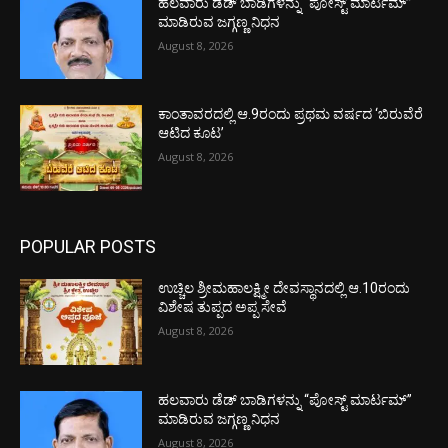
ಹಲವಾರು ಡೆಡ್ ಬಾಡಿಗಳನ್ನು “ಪೋಸ್ಟ್ ಮಾರ್ಟಮ್”
ಮಾಡಿರುವ ಜಗ್ಗಣ್ಣ ನಿಧನ
August 8, 2026
ಕಾಂತಾವರದಲ್ಲಿ ಆ.9ರಂದು ಪ್ರಥಮ ವರ್ಷದ ‘ಬಿರುವೆರೆ
ಆಟಿದ ಕೂಟ’
August 8, 2026
POPULAR POSTS
ಉಚ್ಚಿಲ ಶ್ರೀಮಹಾಲಕ್ಷ್ಮೀ ದೇವಸ್ಥಾನದಲ್ಲಿ ಆ.10ರಂದು
ವಿಶೇಷ ತುಪ್ಪದ ಅಪ್ಪ ಸೇವೆ
August 8, 2026
ಹಲವಾರು ಡೆಡ್ ಬಾಡಿಗಳನ್ನು “ಪೋಸ್ಟ್ ಮಾರ್ಟಮ್”
ಮಾಡಿರುವ ಜಗ್ಗಣ್ಣ ನಿಧನ
August 8, 2026