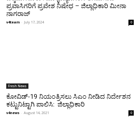
ಪ್ರವಾಸಿಗರಿಗೆ ಪ್ರವೇಶ ನಿಷೇಧ – ಜಿಲ್ಲಾಧಿಕಾರಿ ಮೀನಾ
ನಾಗರಾಜ್
v4team
-
July 17, 2024
0
Fresh News
ಕೋವಿಡ್-19 ನಿಯಂತ್ರಿಸಲು ಸಿಎಂ ನೀಡಿದ ನಿರ್ದೇಶನ
ಕಟ್ಟುನಿಟ್ಟಾಗಿ ಪಾಲಿಸಿ: ಜಿಲ್ಲಾಧಿಕಾರಿ
v4news
-
August 14, 2021
0