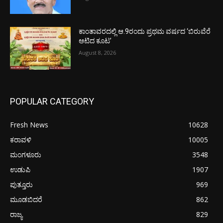
ಕಾಂತಾವರದಲ್ಲಿ ಆ.9ರಂದು ಪ್ರಥಮ ವರ್ಷದ ‘ಬಿರುವೆರೆ
ಆಟಿದ ಕೂಟ’
August 8, 2026
POPULAR CATEGORY
Fresh News
10628
ಕರಾವಳಿ
10005
ಮಂಗಳೂರು
3548
ಉಡುಪಿ
1907
ಪುತ್ತೂರು
969
ಮೂಡಬಿದರೆ
862
ರಾಜ್ಯ
829