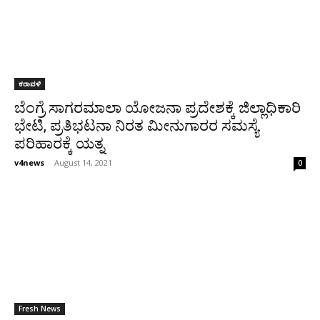
ಕರಾವಳಿ
ಬೆಂಗ್ರೆ ಸಾಗರಮಾಲಾ ಯೋಜನಾ ಪ್ರದೇಶಕ್ಕೆ ಜಿಲ್ಲಾಧಿಕಾರಿ
ಭೇಟಿ, ಪ್ರತಿಭಟನಾ ನಿರತ ಮೀನುಗಾರರ ಸಮಸ್ಯೆ
ಪರಿಹಾರಕ್ಕೆ ಯತ್ನ
v4news
-
August 14, 2021
0
Fresh News