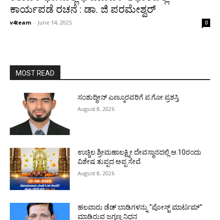
ಕಾರ್ಯಪಡೆ ರಚನೆ : ಡಾ. ಜಿ ಪರಮೇಶ್ವರ್
v4team
-
June 14, 2025
0
MOST READ
ಸಂಶುದ್ಧೀನ್ ಎಣ್ಮೂರವರಿಗೆ ಪ.ಗೋ ಪ್ರಶಸ್ತಿ
August 8, 2026
ಉಚ್ಚಿಲ ಶ್ರೀಮಹಾಲಕ್ಷ್ಮೀ ದೇವಸ್ಥಾನದಲ್ಲಿ ಆ.10ರಂದು
ವಿಶೇಷ ತುಪ್ಪದ ಅಪ್ಪ ಸೇವೆ
August 8, 2026
ಹಲವಾರು ಡೆಡ್ ಬಾಡಿಗಳನ್ನು “ಪೋಸ್ಟ್ ಮಾರ್ಟಮ್”
ಮಾಡಿರುವ ಜಗ್ಗಣ್ಣ ನಿಧನ