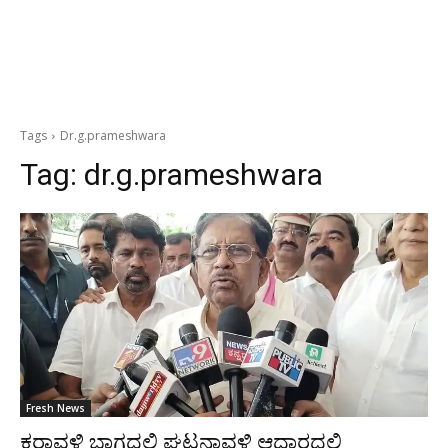
Tags
Dr.g.prameshwara
Tag:
dr.g.prameshwara
Fresh News
ಕರಾವಳಿ ಭಾಗದಲ್ಲಿ ಘಟನಾವಳಿ ಆಧಾರದಲ್ಲಿ