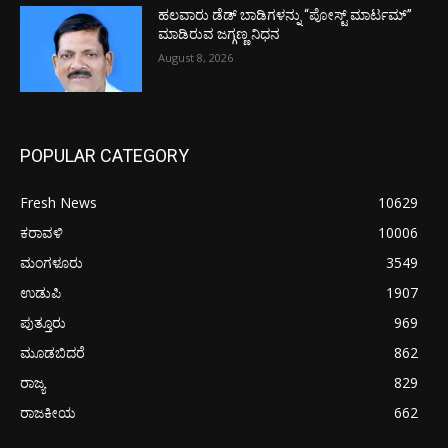
ಹಲವಾರು ಡೆಡ್ ಬಾಡಿಗಳನ್ನು “ಪೋಸ್ಟ್ ಮಾರ್ಟಮ್”
ಮಾಡಿರುವ ಜಗ್ಗಣ್ಣ ನಿಧನ
August 8, 2026
POPULAR CATEGORY
Fresh News
10629
ಕರಾವಳಿ
10006
ಮಂಗಳೂರು
3549
ಉಡುಪಿ
1907
ಪುತ್ತೂರು
969
ಮೂಡಬಿದರೆ
862
ರಾಜ್ಯ
829
ರಾಜಕೀಯ
662