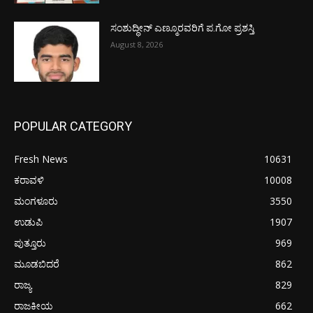
ಸಂಶುದ್ಧೀನ್ ಎಣ್ಮೂರವರಿಗೆ ಪ.ಗೋ ಪ್ರಶಸ್ತಿ
August 8, 2026
POPULAR CATEGORY
Fresh News
10631
ಕರಾವಳಿ
10008
ಮಂಗಳೂರು
3550
ಉಡುಪಿ
1907
ಪುತ್ತೂರು
969
ಮೂಡಬಿದರೆ
862
ರಾಜ್ಯ
829
ರಾಜಕೀಯ
662