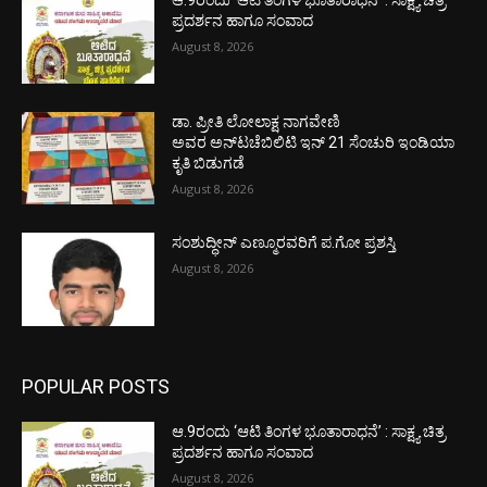
ಆ.9ರಂದು ‘ಆಟಿ ತಿಂಗಳ ಭೂತಾರಾಧನೆ’ : ಸಾಕ್ಷ್ಯ ಚಿತ್ರ
ಪ್ರದರ್ಶನ ಹಾಗೂ ಸಂವಾದ
August 8, 2026
ಡಾ. ಪ್ರೀತಿ ಲೋಲಾಕ್ಷ ನಾಗವೇಣಿ
ಅವರ ಅನ್‌ಟಚೆಬಿಲಿಟಿ ಇನ್ 21 ಸೆಂಚುರಿ ಇಂಡಿಯಾ
ಕೃತಿ ಬಿಡುಗಡೆ
August 8, 2026
ಸಂಶುದ್ಧೀನ್ ಎಣ್ಮೂರವರಿಗೆ ಪ.ಗೋ ಪ್ರಶಸ್ತಿ
August 8, 2026
POPULAR POSTS
ಆ.9ರಂದು ‘ಆಟಿ ತಿಂಗಳ ಭೂತಾರಾಧನೆ’ : ಸಾಕ್ಷ್ಯ ಚಿತ್ರ
ಪ್ರದರ್ಶನ ಹಾಗೂ ಸಂವಾದ
August 8, 2026