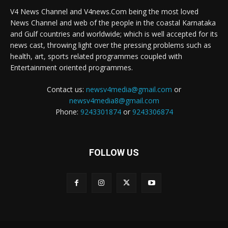
V4 News Channel and V4news.Com being the most loved
News Channel and web of the people in the coastal Karnataka
and Gulf countries and worldwide; which is well accepted for its
news cast, throwing light over the pressing problems such as
health, art, sports related programmes coupled with
Entertainment oriented programmes.
Contact us:
newsv4media@gmail.com
or
newsv4media8@gmail.com
Phone:
9243301874
or
9243306874
FOLLOW US