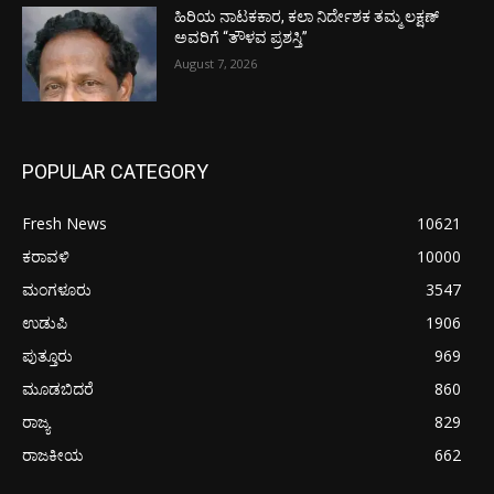
ಹಿರಿಯ ನಾಟಕಕಾರ, ಕಲಾ ನಿರ್ದೇಶಕ ತಮ್ಮ ಲಕ್ಷಣ್
ಅವರಿಗೆ “ತೌಳವ ಪ್ರಶಸ್ತಿ”
August 7, 2026
POPULAR CATEGORY
Fresh News
10621
ಕರಾವಳಿ
10000
ಮಂಗಳೂರು
3547
ಉಡುಪಿ
1906
ಪುತ್ತೂರು
969
ಮೂಡಬಿದರೆ
860
ರಾಜ್ಯ
829
ರಾಜಕೀಯ
662