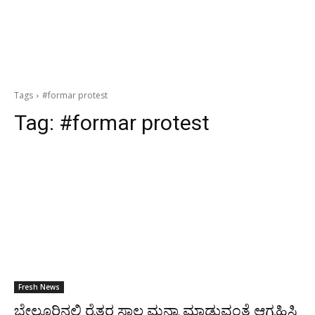
Tags
#formar protest
Tag:
#formar protest
Fresh News
ಬೇಲೂರಿನಲ್ಲಿ ರೈತರ ಸಾಲ ಮನ್ನಾ ಮಾಡುವಂತೆ ಆಗ್ರಹಿಸಿ