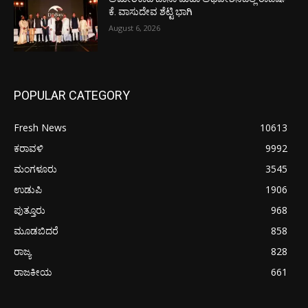
ಕೆ. ವಾಸುದೇವ ಶೆಟ್ಟಿ ಭಾಗಿ
August 6, 2026
POPULAR CATEGORY
Fresh News
10613
ಕರಾವಳಿ
9992
ಮಂಗಳೂರು
3545
ಉಡುಪಿ
1906
ಪುತ್ತೂರು
968
ಮೂಡಬಿದರೆ
858
ರಾಜ್ಯ
828
ರಾಜಕೀಯ
661