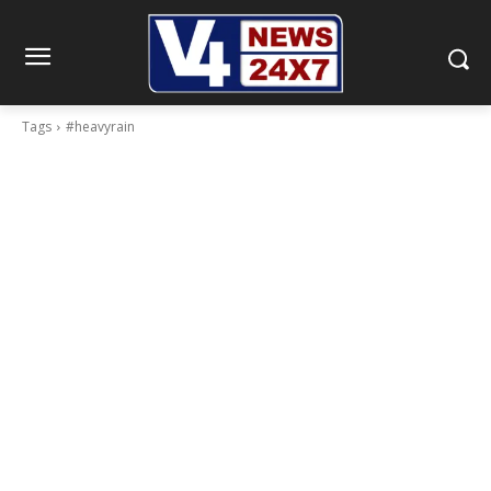
Tags
#heavyrain