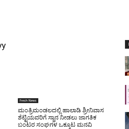
yy
Fresh News
ಮಂತ್ರಿಮಂಡಲದಲ್ಲಿ ಹಾಲಾಡಿ ಶ್ರೀನಿವಾಸ
ಶೆಟ್ಟಿಯವರಿಗೆ ಸ್ಥಾನ ನೀಡಲು ಜಾಗತಿಕ
ಬಂಟರ ಸಂಘಗಳ ಒಕ್ಕೂಟ ಮನವಿ