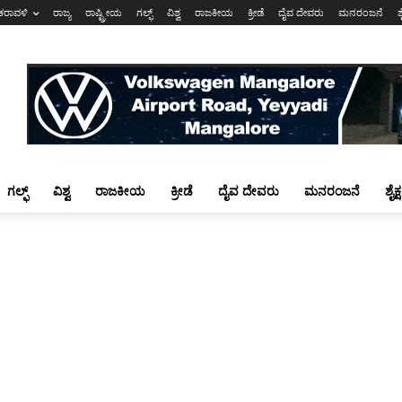
ಕರಾವಳಿ
ರಾಜ್ಯ
ರಾಷ್ಟ್ರೀಯ
ಗಲ್ಫ್
ವಿಶ್ವ
ರಾಜಕೀಯ
ಕ್ರೀಡೆ
ದೈವ ದೇವರು
ಮನರಂಜನೆ
ಶ
ಗಲ್ಫ್
ವಿಶ್ವ
ರಾಜಕೀಯ
ಕ್ರೀಡೆ
ದೈವ ದೇವರು
ಮನರಂಜನೆ
ಶೈಕ