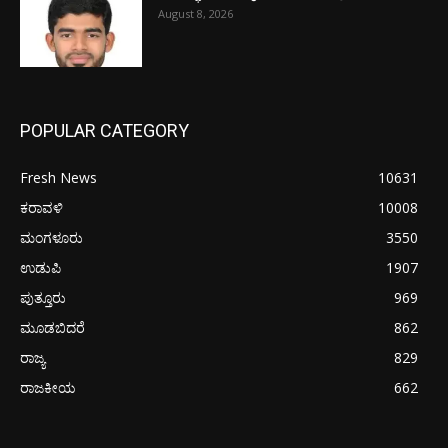
August 8, 2026
POPULAR CATEGORY
Fresh News
10631
ಕರಾವಳಿ
10008
ಮಂಗಳೂರು
3550
ಉಡುಪಿ
1907
ಪುತ್ತೂರು
969
ಮೂಡಬಿದರೆ
862
ರಾಜ್ಯ
829
ರಾಜಕೀಯ
662