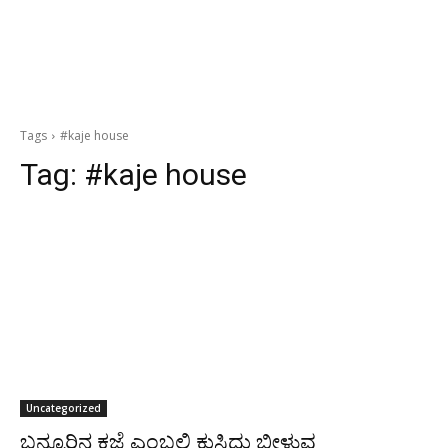
Tags
#kaje house
Tag:
#kaje house
Uncategorized
ಬನ್ನೂರಿನ ಕಜೆ ಎಂಬಲ್ಲಿ ಕುಸಿದು ಬೀಳುವ