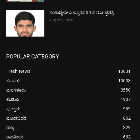
ಸಂಶುದ್ಧೀನ್ ಎಣ್ಮೂರವರಿಗೆ ಪ.ಗೋ ಪ್ರಶಸ್ತಿ
August 8, 2026
POPULAR CATEGORY
Fresh News
10631
ಕರಾವಳಿ
10008
ಮಂಗಳೂರು
3550
ಉಡುಪಿ
1907
ಪುತ್ತೂರು
969
ಮೂಡಬಿದರೆ
862
ರಾಜ್ಯ
829
ರಾಜಕೀಯ
662