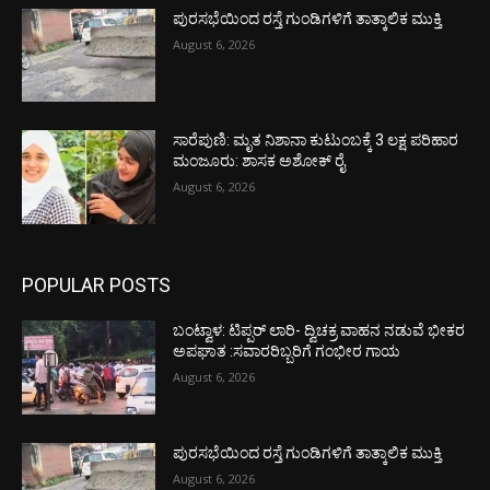
ಪುರಸಭೆಯಿಂದ ರಸ್ತೆ ಗುಂಡಿಗಳಿಗೆ ತಾತ್ಕಾಲಿಕ ಮುಕ್ತಿ
August 6, 2026
ಸಾರೆಪುಣಿ: ಮೃತ ನಿಶಾನಾ ಕುಟುಂಬಕ್ಕೆ 3 ಲಕ್ಷ ಪರಿಹಾರ
ಮಂಜೂರು: ಶಾಸಕ ಅಶೋಕ್ ರೈ
August 6, 2026
POPULAR POSTS
ಬಂಟ್ವಾಳ: ಟಿಪ್ಪರ್ ಲಾರಿ- ದ್ವಿಚಕ್ರ ವಾಹನ ನಡುವೆ ಭೀಕರ
ಅಪಘಾತ :ಸವಾರರಿಬ್ಬರಿಗೆ ಗಂಭೀರ ಗಾಯ
August 6, 2026
ಪುರಸಭೆಯಿಂದ ರಸ್ತೆ ಗುಂಡಿಗಳಿಗೆ ತಾತ್ಕಾಲಿಕ ಮುಕ್ತಿ
August 6, 2026