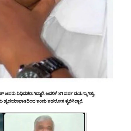
 ಅವರು ವಿಧಿವಶರಾಗಿದ್ದಾರೆ. ಅವರಿಗೆ 81 ವರ್ಷ ವಯಸ್ಸಾಗಿತ್ತು.
ು ಹೃದಯಾಘಾತದಿಂದ ಇಂದು ಇಹಲೋಕ ತ್ಯಜಿಸಿದ್ದಾರೆ.