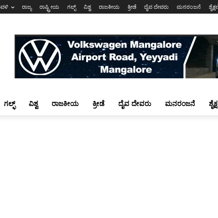
ಾವಳಿ
ರಾಜ್ಯ
ರಾಷ್ಟ್ರೀಯ
ಗಲ್ಫ್
ವಿಶ್ವ
ರಾಜಕೀಯ
ಕ್ರೀಡೆ
ದೈವ ದೇವರು
ಮನರಂಜನೆ
ಶೈಕ್
ಗಲ್ಫ್
ವಿಶ್ವ
ರಾಜಕೀಯ
ಕ್ರೀಡೆ
ದೈವ ದೇವರು
ಮನರಂಜನೆ
ಶೈಕ