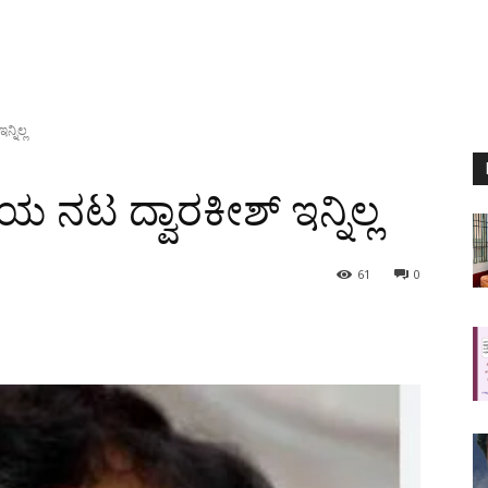
್ನಿಲ್ಲ
ಯ ನಟ ದ್ವಾರಕೀಶ್ ಇನ್ನಿಲ್ಲ
61
0