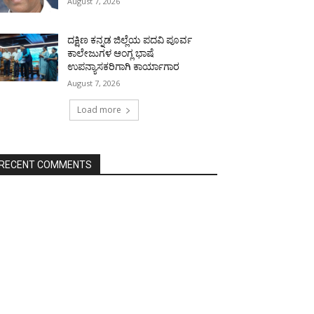
August 7, 2026
ದಕ್ಷಿಣ ಕನ್ನಡ ಜಿಲ್ಲೆಯ ಪದವಿ ಪೂರ್ವ
ಕಾಲೇಜುಗಳ ಆಂಗ್ಲ ಭಾಷೆ
ಉಪನ್ಯಾಸಕರಿಗಾಗಿ ಕಾರ್ಯಾಗಾರ
August 7, 2026
Load more
RECENT COMMENTS