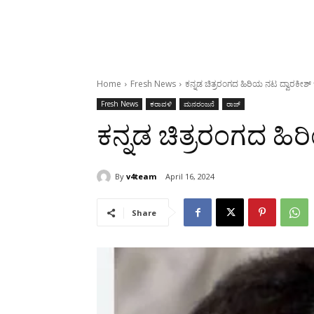
Home
Fresh News
ಕನ್ನಡ ಚಿತ್ರರಂಗದ ಹಿರಿಯ ನಟ ದ್ವಾರಕೀಶ್ ಇನ
Fresh News
ಕರಾವಳಿ
ಮನರಂಜನೆ
ರಾಜ್
ಕನ್ನಡ ಚಿತ್ರರಂಗದ ಹಿರಿ
By
v4team
April 16, 2024
Share