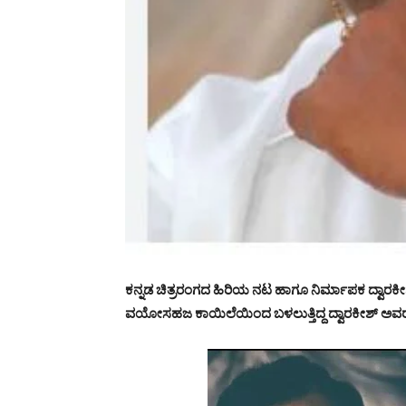
ಕನ್ನಡ ಚಿತ್ರರಂಗದ ಹಿರಿಯ ನಟ ಹಾಗೂ ನಿರ್ಮಾಪಕ ದ್ವಾರಕೀಶ್
ವಯೋಸಹಜ ಕಾಯಿಲೆಯಿಂದ ಬಳಲುತ್ತಿದ್ದ ದ್ವಾರಕೀಶ್ ಅವರ