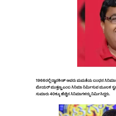
1966ರಲ್ಲಿ ದ್ವಾರಕೀಶ್ ಅವರು ಮಮತೆಯ ಬಂಧನ ಸಿನಿಮಾವ
ಮೇಯರ್ ಮುತ್ತಣ್ಣ ಎಂಬ ಸಿನಿಮಾ ನಿರ್ಮಿಸುವ ಮೂಲಕ ಸ್ವತಂತ್ರ 
ಸುಮಾರು 40ಕ್ಕೂ ಹೆಚ್ಚಿನ ಸಿನಿಮಾಗಳನ್ನು ನಿರ್ಮಿಸಿದ್ದರು.