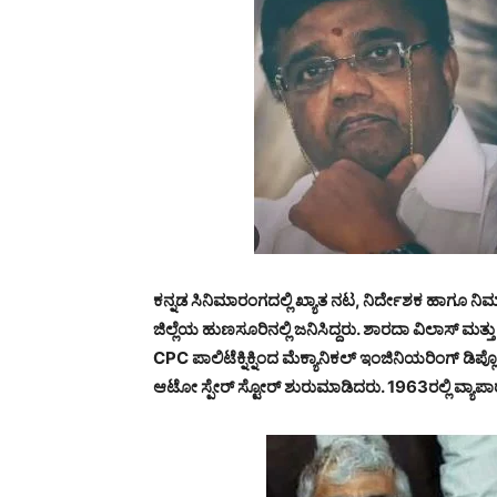
ಕನ್ನಡ ಸಿನಿಮಾರಂಗದಲ್ಲಿ ಖ್ಯಾತ ನಟ, ನಿರ್ದೇಶಕ ಹಾಗೂ ನ
ಜಿಲ್ಲೆಯ ಹುಣಸೂರಿನಲ್ಲಿ ಜನಿಸಿದ್ದರು. ಶಾರದಾ ವಿಲಾಸ್ ಮತ್ತ
CPC ಪಾಲಿಟೆಕ್ನಿಕ್ನಿಂದ ಮೆಕ್ಯಾನಿಕಲ್ ಇಂಜಿನಿಯರಿಂಗ್ 
ಆಟೋ ಸ್ಪೇರ್ ಸ್ಟೋರ್ ಶುರುಮಾಡಿದರು. 1963ರಲ್ಲಿ ವ್ಯಾಪಾ