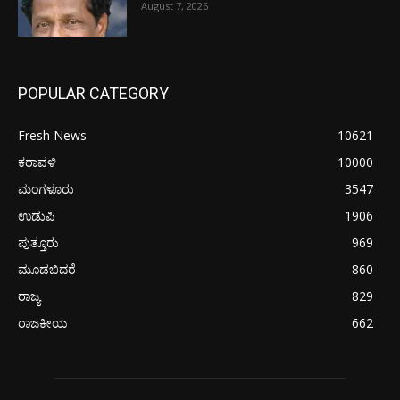
August 7, 2026
POPULAR CATEGORY
Fresh News
10621
ಕರಾವಳಿ
10000
ಮಂಗಳೂರು
3547
ಉಡುಪಿ
1906
ಪುತ್ತೂರು
969
ಮೂಡಬಿದರೆ
860
ರಾಜ್ಯ
829
ರಾಜಕೀಯ
662