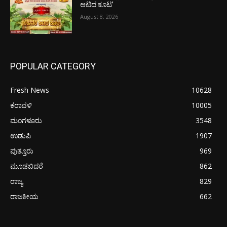
ಆಟಿದ ಕೂಟ’
August 8, 2026
POPULAR CATEGORY
Fresh News
10628
ಕರಾವಳಿ
10005
ಮಂಗಳೂರು
3548
ಉಡುಪಿ
1907
ಪುತ್ತೂರು
969
ಮೂಡಬಿದರೆ
862
ರಾಜ್ಯ
829
ರಾಜಕೀಯ
662