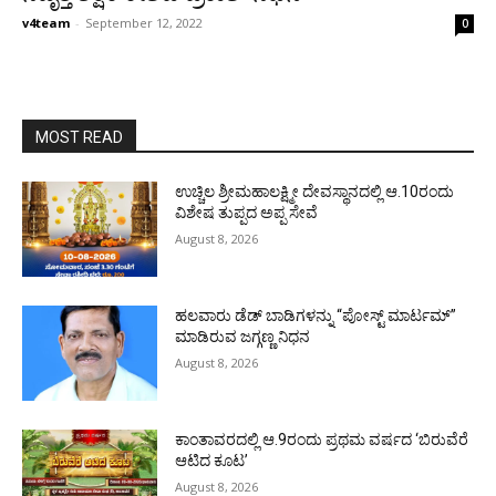
v4team
-
September 12, 2022
0
MOST READ
ಉಚ್ಚಿಲ ಶ್ರೀಮಹಾಲಕ್ಷ್ಮೀ ದೇವಸ್ಥಾನದಲ್ಲಿ ಆ.10ರಂದು
ವಿಶೇಷ ತುಪ್ಪದ ಅಪ್ಪ ಸೇವೆ
August 8, 2026
ಹಲವಾರು ಡೆಡ್ ಬಾಡಿಗಳನ್ನು “ಪೋಸ್ಟ್ ಮಾರ್ಟಮ್”
ಮಾಡಿರುವ ಜಗ್ಗಣ್ಣ ನಿಧನ
August 8, 2026
ಕಾಂತಾವರದಲ್ಲಿ ಆ.9ರಂದು ಪ್ರಥಮ ವರ್ಷದ ‘ಬಿರುವೆರೆ
ಆಟಿದ ಕೂಟ’
August 8, 2026