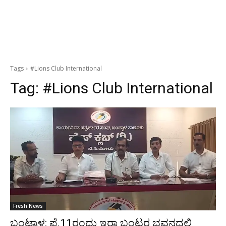
Tags
#Lions Club International
Tag:
#Lions Club International
Fresh News
ಬಂಟ್ವಾಳ: ಫೆ.11ರಂದು ಇರಾ ಬಂಟರ ಭವನದಲ್ಲಿ