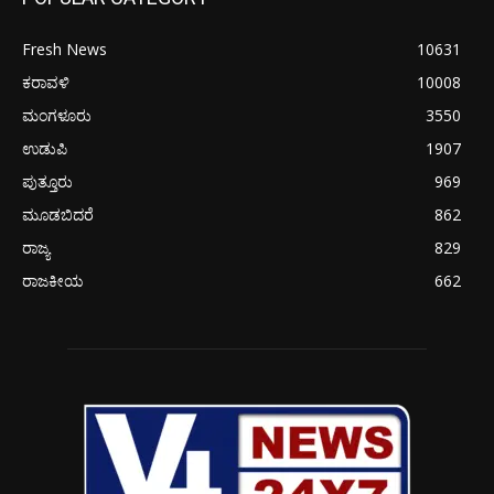
Fresh News
10631
ಕರಾವಳಿ
10008
ಮಂಗಳೂರು
3550
ಉಡುಪಿ
1907
ಪುತ್ತೂರು
969
ಮೂಡಬಿದರೆ
862
ರಾಜ್ಯ
829
ರಾಜಕೀಯ
662