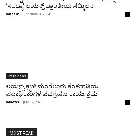
‘ಸಂಧ್ಯಾ’ ಲಯನ್ಸ್ ಪ್ರಾಂತೀಯ ಸಮ್ಮಿಲನ
v4team
-
February 8, 2024
0
Fresh News
ಲಯನ್ಸ್ ಕ್ಲಬ್ ಮಂಗಳೂರು ಕಂಕನಾಡಿಯ
ಪದಾಧಿಕಾರಿಗಳ ಪದಗ್ರಹಣ ಕಾರ್ಯಕ್ರಮ
v4news
-
July 14, 2021
0
MOST READ