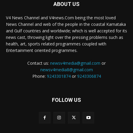
ABOUT US
V4 News Channel and V4news.Com being the most loved
News Channel and web of the people in the coastal Karnataka
and Gulf countries and worldwide; which is well accepted for its
news cast, throwing light over the pressing problems such as
health, art, sports related programmes coupled with
Entertainment oriented programmes.
Contact us:
newsv4media@gmail.com
or
newsv4media8@gmail.com
Phone:
9243301874
or
9243306874
FOLLOW US