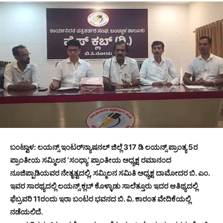
ಬಂಟ್ವಾಳ: ಲಯನ್ಸ್ ಇಂಟರ್‌ನ್ಯಾಷನಲ್ ಜಿಲ್ಲೆ 317 ಡಿ ಲಯನ್ಸ್ ಪ್ರಾಂತ್ಯ 5ರ
ಪ್ರಾಂತೀಯ ಸಮ್ಮಿಲನ ‘ಸಂಧ್ಯಾ’ ಪ್ರಾಂತೀಯ ಅಧ್ಯಕ್ಷ ರಮಾನಂದ
ನೂಜಿಪ್ಪಾಡಿಯವರ ನೇತೃತ್ವದಲ್ಲಿ, ಸಮ್ಮಿಲನ ಸಮಿತಿ ಅಧ್ಯಕ್ಷ ದಾಮೋದರ ಬಿ. ಎಂ.
ಇವರ ಸಾರಥ್ಯದಲ್ಲಿ ಲಯನ್ಸ್ ಕ್ಲಬ್ ಕೊಳ್ಳಾಡು ಸಾಲೆತ್ತೂರು ಇದರ ಆತಿಥ್ಯದಲ್ಲಿ
ಫೆಬ್ರವರಿ 11ರಂದು ಇರಾ ಬಂಟರ ಭವನದ ಬಿ. ವಿ. ಕಾರಂತ ವೇದಿಕೆಯಲ್ಲಿ
ನಡೆಯಲಿದೆ.