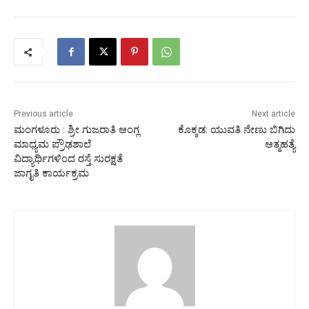
Previous article
Next article
ಮಂಗಳೂರು : ಶ್ರೀ ಗುಜರಾತಿ ಆಂಗ್ಲ
ಕೊಕ್ಕಡ: ಯುವತಿ ನೇಣು ಬಿಗಿದು
ಮಾಧ್ಯಮ ಪ್ರೌಢಶಾಲೆ
ಆತ್ಮಹತ್ಯೆ
ವಿದ್ಯಾರ್ಥಿಗಳಿಂದ ರಸ್ತೆ ಸುರಕ್ಷತೆ
ಜಾಗೃತಿ ಕಾರ್ಯಕ್ರಮ