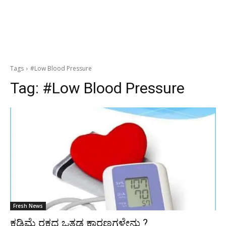
Tags
#Low Blood Pressure
Tag:
#Low Blood Pressure
Fresh News
ಕಡಿಮೆ ರಕ್ತದ ಒತ್ತಡ ಕಾರಣಗಳೇನು ?