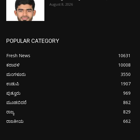
August 8, 2026
POPULAR CATEGORY
Fresh News
10631
ಕರಾವಳಿ
10008
ಮಂಗಳೂರು
3550
ಉಡುಪಿ
1907
ಪುತ್ತೂರು
969
ಮೂಡಬಿದರೆ
862
ರಾಜ್ಯ
829
ರಾಜಕೀಯ
662