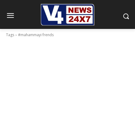
Tags
#mahammayi frends