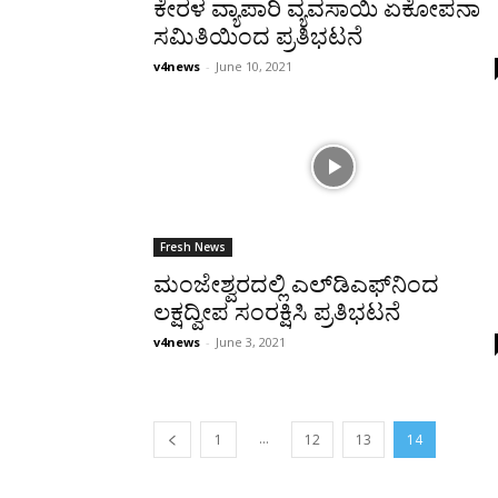
ಕೇರಳ ವ್ಯಾಪಾರಿ ವ್ಯವಸಾಯಿ ಏಕೋಪನಾ
ಸಮಿತಿಯಿಂದ ಪ್ರತಿಭಟನೆ
v4news
-
June 10, 2021
Fresh News
ಮಂಜೇಶ್ವರದಲ್ಲಿ ಎಲ್‍ಡಿಎಫ್‍ನಿಂದ
ಲಕ್ಷದ್ವೀಪ ಸಂರಕ್ಷಿಸಿ ಪ್ರತಿಭಟನೆ
v4news
-
June 3, 2021
...
1
12
13
14