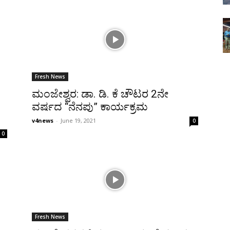
Fresh News
ಮಂಜೇಶ್ವರ: ಡಾ. ಡಿ. ಕೆ ಚೌಟರ 2ನೇ
ವರ್ಷದ “ನೆನಪು” ಕಾರ್ಯಕ್ರಮ
v4news
-
June 19, 2021
0
0
Fresh News