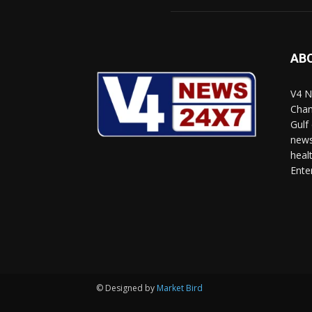
AB
V4 N
Chan
Gulf
news
heal
Ente
© Designed by
Market Bird