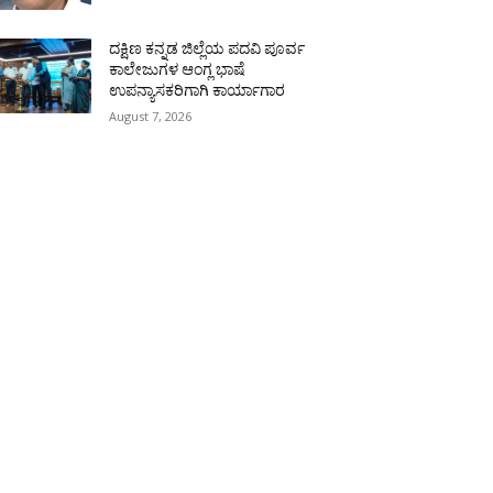
ದಕ್ಷಿಣ ಕನ್ನಡ ಜಿಲ್ಲೆಯ ಪದವಿ ಪೂರ್ವ
ಕಾಲೇಜುಗಳ ಆಂಗ್ಲ ಭಾಷೆ
ಉಪನ್ಯಾಸಕರಿಗಾಗಿ ಕಾರ್ಯಾಗಾರ
August 7, 2026