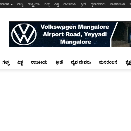
ಕರಾವಳಿ
ರಾಜ್ಯ
ರಾಷ್ಟ್ರೀಯ
ಗಲ್ಫ್
ವಿಶ್ವ
ರಾಜಕೀಯ
ಕ್ರೀಡೆ
ದೈವ ದೇವರು
ಮನರಂಜನೆ
ಶ
ಗಲ್ಫ್
ವಿಶ್ವ
ರಾಜಕೀಯ
ಕ್ರೀಡೆ
ದೈವ ದೇವರು
ಮನರಂಜನೆ
ಶೈಕ