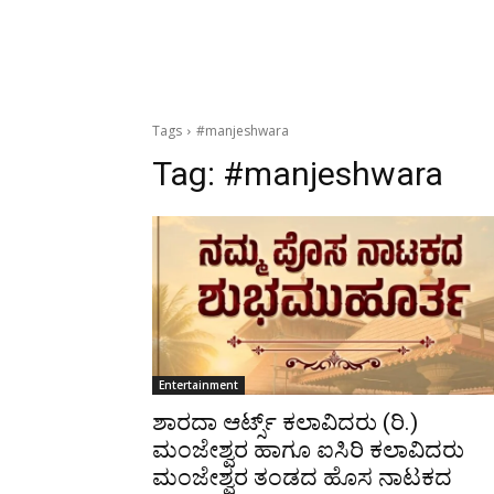
Tags
#manjeshwara
Tag:
#manjeshwara
Entertainment
ಶಾರದಾ ಆರ್ಟ್ಸ್ ಕಲಾವಿದರು (ರಿ.)
ಮಂಜೇಶ್ವರ ಹಾಗೂ ಐಸಿರಿ ಕಲಾವಿದರು
ಮಂಜೇಶ್ವರ ತಂಡದ ಹೊಸ ನಾಟಕದ