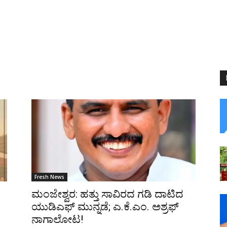
Fresh News
ಮಂಜೇಶ್ವರ: ಹತ್ತು ಸಾವಿರದ ಗಡಿ ದಾಟಿದ
ಯುಡಿಎಫ್ ಮುನ್ನಡೆ; ಎ.ಕೆ.ಎಂ. ಅಶ್ರಫ್
ನಾಗಾಲೋಟ!