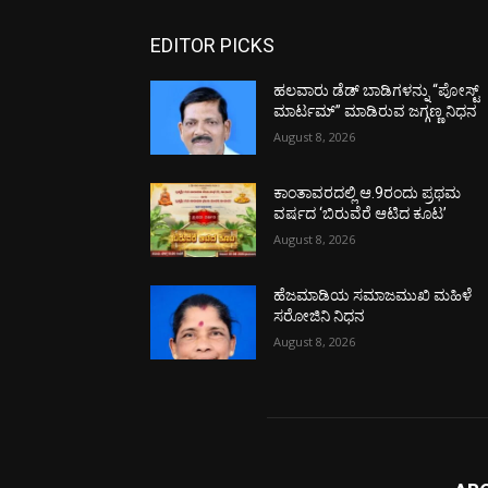
EDITOR PICKS
ಹಲವಾರು ಡೆಡ್ ಬಾಡಿಗಳನ್ನು “ಪೋಸ್ಟ್
ಮಾರ್ಟಮ್” ಮಾಡಿರುವ ಜಗ್ಗಣ್ಣ ನಿಧನ
August 8, 2026
ಕಾಂತಾವರದಲ್ಲಿ ಆ.9ರಂದು ಪ್ರಥಮ
ವರ್ಷದ ‘ಬಿರುವೆರೆ ಆಟಿದ ಕೂಟ’
August 8, 2026
ಹೆಜಮಾಡಿಯ ಸಮಾಜಮುಖಿ ಮಹಿಳೆ
ಸರೋಜಿನಿ ನಿಧನ
August 8, 2026