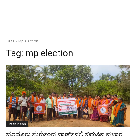
Tags
Mp election
Tag:
mp election
Fresh News
ಬೈಂದೂರು ಸುರ್ಕುಂದ ವಾರ್ಡ್‍ನಲ್ಲಿ ಬಿರುಸಿನ ಪ್ರಚಾರ