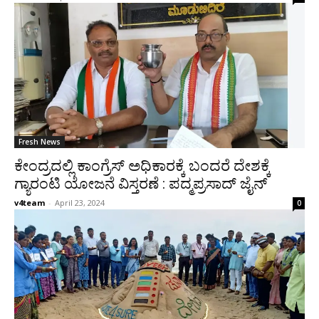
Fresh News
ಕೇಂದ್ರದಲ್ಲಿ ಕಾಂಗ್ರೆಸ್ ಅಧಿಕಾರಕ್ಕೆ ಬಂದರೆ ದೇಶಕ್ಕೆ
ಗ್ಯಾರಂಟಿ ಯೋಜನೆ ವಿಸ್ತರಣೆ : ಪದ್ಮಪ್ರಸಾದ್ ಜೈನ್
v4team
-
April 23, 2024
0