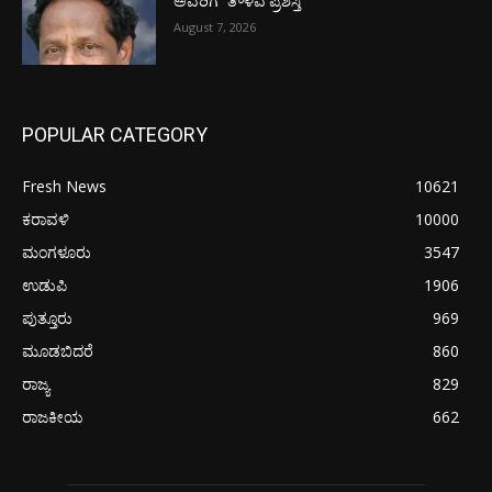
ಅವರಿಗೆ “ತೌಳವ ಪ್ರಶಸ್ತಿ”
August 7, 2026
POPULAR CATEGORY
Fresh News
10621
ಕರಾವಳಿ
10000
ಮಂಗಳೂರು
3547
ಉಡುಪಿ
1906
ಪುತ್ತೂರು
969
ಮೂಡಬಿದರೆ
860
ರಾಜ್ಯ
829
ರಾಜಕೀಯ
662