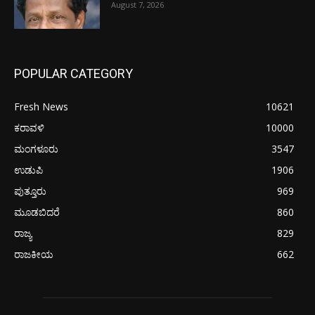
August 7, 2026
POPULAR CATEGORY
Fresh News
10621
ಕರಾವಳಿ
10000
ಮಂಗಳೂರು
3547
ಉಡುಪಿ
1906
ಪುತ್ತೂರು
969
ಮೂಡಬಿದರೆ
860
ರಾಜ್ಯ
829
ರಾಜಕೀಯ
662