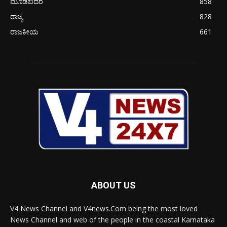
ಮೂಡಬಿದರೆ
858
ರಾಜ್ಯ
828
ರಾಜಕೀಯ
661
ABOUT US
V4 News Channel and V4news.Com being the most loved
News Channel and web of the people in the coastal Karnataka