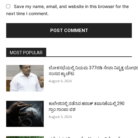
Save my name, email, and website in this browser for the
next time I comment.
MOST POPULAR
ಲೋಕಸಭೆಯಲ್ಲಿ ನಿಯಮ 377ರಡಿ ಸೇವಾ ನಿವೃತ್ತ ಯೋಧರ ಪ
ಸಂಸದ ಕ್ಯಾ.ಚೌಟ
August 6, 2026
ಕಾಲೇಜಿನಲ್ಲಿ ನಡೆಸಿದ ಹಠಾತ್ ತಪಾಸಣೆಯಲ್ಲಿ 290
ಗ್ರಾಂ ಗಾಂಜಾ ವಶ
August 5, 2026