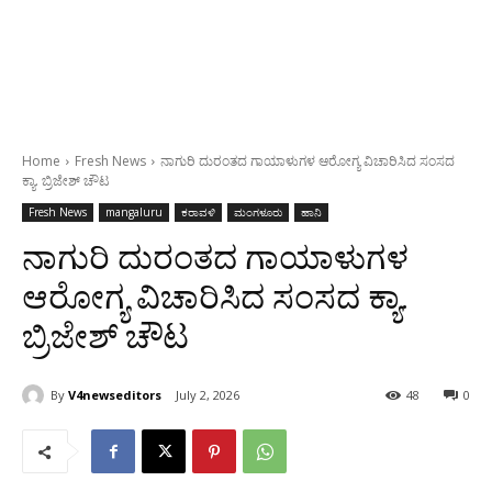
Home
Fresh News
ನಾಗುರಿ ದುರಂತದ ಗಾಯಾಳುಗಳ ಆರೋಗ್ಯ ವಿಚಾರಿಸಿದ ಸಂಸದ
ಕ್ಯಾ. ಬ್ರಿಜೇಶ್ ಚೌಟ
Fresh News
mangaluru
ಕರಾವಳಿ
ಮಂಗಳೂರು
ಹಾನಿ
ನಾಗುರಿ ದುರಂತದ ಗಾಯಾಳುಗಳ
ಆರೋಗ್ಯ ವಿಚಾರಿಸಿದ ಸಂಸದ ಕ್ಯಾ.
ಬ್ರಿಜೇಶ್ ಚೌಟ
By
V4newseditors
July 2, 2026
48
0