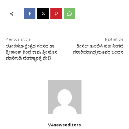
Previous article
Next article
ಲೋಕಸಭಾ ಕ್ಷೇತ್ರದ ಸಂಸದ ಡಾ.
ಡೀಸೆಲ್ ತುಂಬಿಸಿ ಹಣ ನೀಡದೆ
ಶ್ರೀಕಾಂತ್ ಶಿಂಧೆ ಕಾಪು ಶ್ರೀ ಹೊಸ
ಪರಾರಿಯಾಗಿದ್ದ ಮೂವರ ಬಂಧನ
ಮಾರಿಗುಡಿ ದೇವಸ್ಥಾನಕ್ಕೆ ಭೇಟಿ
V4newseditors