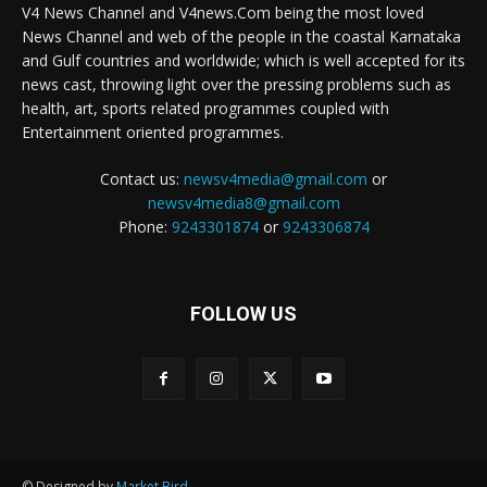
V4 News Channel and V4news.Com being the most loved
News Channel and web of the people in the coastal Karnataka
and Gulf countries and worldwide; which is well accepted for its
news cast, throwing light over the pressing problems such as
health, art, sports related programmes coupled with
Entertainment oriented programmes.
Contact us:
newsv4media@gmail.com
or
newsv4media8@gmail.com
Phone:
9243301874
or
9243306874
FOLLOW US
© Designed by
Market Bird