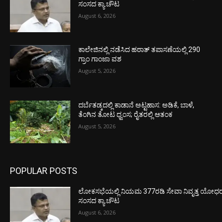
ಸಂಸದ ಕ್ಯಾ.ಚೌಟ
August 6, 2026
ಕಾಲೇಜಿನಲ್ಲಿ ನಡೆಸಿದ ಹಠಾತ್ ತಪಾಸಣೆಯಲ್ಲಿ 290
ಗ್ರಾಂ ಗಾಂಜಾ ವಶ
August 5, 2026
ದರ್ಬೆತಡ್ಕದಲ್ಲಿ ಕಾಡಾನೆ ಅಟ್ಟಹಾಸ: ಅಡಿಕೆ, ಬಾಳೆ,
ತೆಂಗಿನ ತೋಟ ಧ್ವಂಸ; ರೈತರಲ್ಲಿ ಆತಂಕ
August 5, 2026
POPULAR POSTS
ಲೋಕಸಭೆಯಲ್ಲಿ ನಿಯಮ 377ರಡಿ ಸೇವಾ ನಿವೃತ್ತ ಯೋಧರ ಪ
ಸಂಸದ ಕ್ಯಾ.ಚೌಟ
August 6, 2026