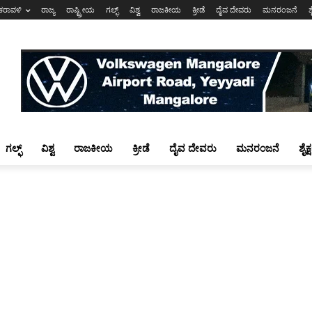
ಕರಾವಳಿ
ರಾಜ್ಯ
ರಾಷ್ಟ್ರೀಯ
ಗಲ್ಫ್
ವಿಶ್ವ
ರಾಜಕೀಯ
ಕ್ರೀಡೆ
ದೈವ ದೇವರು
ಮನರಂಜನೆ
ಶ
ಗಲ್ಫ್
ವಿಶ್ವ
ರಾಜಕೀಯ
ಕ್ರೀಡೆ
ದೈವ ದೇವರು
ಮನರಂಜನೆ
ಶೈಕ