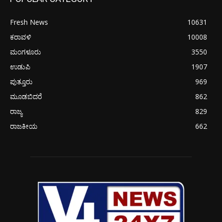
Fresh News
10631
ಕರಾವಳಿ
10008
ಮಂಗಳೂರು
3550
ಉಡುಪಿ
1907
ಪುತ್ತೂರು
969
ಮೂಡಬಿದರೆ
862
ರಾಜ್ಯ
829
ರಾಜಕೀಯ
662