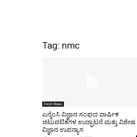
Tag:
nmc
Fresh News
ಎನ್ನೆಂಸಿ ವಿಜ್ಞಾನ ಸಂಘದ ವಾರ್ಷಿಕ
ಚಟುವಟಿಕೆಗಳ ಉದ್ಘಾಟನೆ ಮತ್ತು ವಿಶೇಷ
ವಿಜ್ಞಾನ ಉಪನ್ಯಾಸ