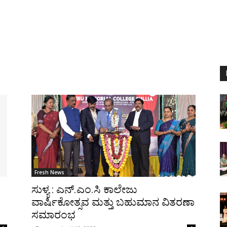
Fresh News
ಸುಳ್ಯ : ಎನ್.ಎಂ.ಸಿ ಕಾಲೇಜು
ವಾರ್ಷಿಕೋತ್ಸವ ಮತ್ತು ಬಹುಮಾನ ವಿತರಣಾ
ಸಮಾರಂಭ