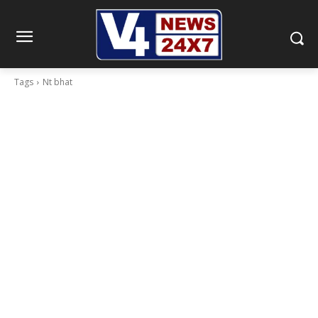
Tags
Nt bhat