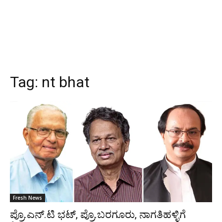
Tag:
nt bhat
Fresh News
ಪ್ರೊ.ಎನ್.ಟಿ ಭಟ್, ಪ್ರೊ.ಬರಗೂರು, ನಾಗತಿಹಳ್ಳಿಗೆ