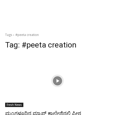
Tags
#peeta creation
Tag:
#peeta creation
Fresh News
ಮಂಗಳೂರಿನ ಮ್ಯಾಪ್ಸ್ ಕಾಲೇಜಿನಲ್ಲಿ ಪೀಠ