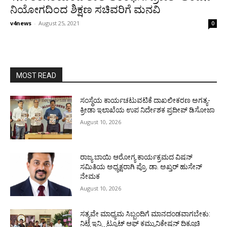
ನಿಯೋಗದಿಂದ ಶಿಕ್ಷಣ ಸಚಿವರಿಗೆ ಮನವಿ
v4news
-
August 25, 2021
0
MOST READ
ಸಂಸ್ಥೆಯ ಕಾರ್ಯಚಟುವಟಿಕೆ ದಾಖಲೀಕರಣ ಅಗತ್ಯ-
ಕ್ರೀಡಾ ಇಲಾಖೆಯ ಉಪ ನಿರ್ದೇಶಕ ಪ್ರದೀಪ್ ಡಿಸೋಜಾ
August 10, 2026
ರಾಜ್ಯ ಬಾಯಿ ಆರೋಗ್ಯ ಕಾರ್ಯಕ್ರಮದ ವಿಷನ್
ಸಮಿತಿಯ ಅಧ್ಯಕ್ಷರಾಗಿ ಪ್ರೊ. ಡಾ. ಅಖ್ತರ್ ಹುಸೇನ್
ನೇಮಕ
August 10, 2026
ಸತ್ಯವೇ ಮಾಧ್ಯಮ ಸಿಬ್ಬಂದಿಗೆ ಮಾನದಂಡವಾಗಬೇಕು:
ನಿಟ್ಟೆ ಇನ್ಸ್ಟಿಟ್ಯೂಟ್ ಆಫ್ ಕಮ್ಯುನಿಕೇಷನ್ ದಿಕ್ಸೂಚಿ