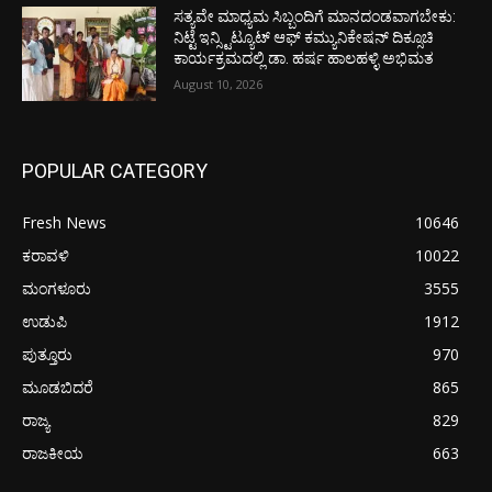
ಸತ್ಯವೇ ಮಾಧ್ಯಮ ಸಿಬ್ಬಂದಿಗೆ ಮಾನದಂಡವಾಗಬೇಕು:
ನಿಟ್ಟೆ ಇನ್ಸ್ಟಿಟ್ಯೂಟ್ ಆಫ್ ಕಮ್ಯುನಿಕೇಷನ್ ದಿಕ್ಸೂಚಿ
ಕಾರ್ಯಕ್ರಮದಲ್ಲಿ ಡಾ. ಹರ್ಷ ಹಾಲಹಳ್ಳಿ ಅಭಿಮತ
August 10, 2026
POPULAR CATEGORY
Fresh News
10646
ಕರಾವಳಿ
10022
ಮಂಗಳೂರು
3555
ಉಡುಪಿ
1912
ಪುತ್ತೂರು
970
ಮೂಡಬಿದರೆ
865
ರಾಜ್ಯ
829
ರಾಜಕೀಯ
663