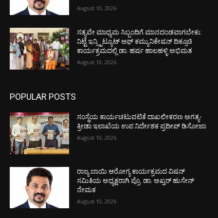
August 10, 2026
ಸತ್ಯವೇ ಮಾಧ್ಯಮ ಸಿಬ್ಬಂದಿಗೆ ಮಾನದಂಡವಾಗಬೇಕು:
ನಿಟ್ಟೆ ಇನ್ಸ್ಟಿಟ್ಯೂಟ್ ಆಫ್ ಕಮ್ಯುನಿಕೇಷನ್ ದಿಕ್ಸೂಚಿ
ಕಾರ್ಯಕ್ರಮದಲ್ಲಿ ಡಾ. ಹರ್ಷ ಹಾಲಹಳ್ಳಿ ಅಭಿಮತ
August 10, 2026
POPULAR POSTS
ಸಂಸ್ಥೆಯ ಕಾರ್ಯಚಟುವಟಿಕೆ ದಾಖಲೀಕರಣ ಅಗತ್ಯ-
ಕ್ರೀಡಾ ಇಲಾಖೆಯ ಉಪ ನಿರ್ದೇಶಕ ಪ್ರದೀಪ್ ಡಿಸೋಜಾ
August 10, 2026
ರಾಜ್ಯ ಬಾಯಿ ಆರೋಗ್ಯ ಕಾರ್ಯಕ್ರಮದ ವಿಷನ್
ಸಮಿತಿಯ ಅಧ್ಯಕ್ಷರಾಗಿ ಪ್ರೊ. ಡಾ. ಅಖ್ತರ್ ಹುಸೇನ್
ನೇಮಕ
August 10, 2026