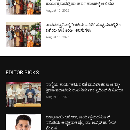
ಕಾರ್ಯಕ್ರಮದಲ್ಲಿ ಡಾ. ಹರ್ಷ ಹಾಲಹಳ್ಳಿ ಅಭಿಮತ
August 10, 2026
ಪಾದೆಬೆಟ್ಟುವಿನಲ್ಲಿ “ಆಟಿಯ ಐಸಿರಿ’’ ಸಂಭ್ರಮದಲ್ಲಿ 35
ಬಗೆಯ ಆಟಿ ತಿಂಡಿ–ತಿನಿಸುಗಳು
August 10, 2026
EDITOR PICKS
ಸಂಸ್ಥೆಯ ಕಾರ್ಯಚಟುವಟಿಕೆ ದಾಖಲೀಕರಣ ಅಗತ್ಯ-
ಕ್ರೀಡಾ ಇಲಾಖೆಯ ಉಪ ನಿರ್ದೇಶಕ ಪ್ರದೀಪ್ ಡಿಸೋಜಾ
August 10, 2026
ರಾಜ್ಯ ಬಾಯಿ ಆರೋಗ್ಯ ಕಾರ್ಯಕ್ರಮದ ವಿಷನ್
ಸಮಿತಿಯ ಅಧ್ಯಕ್ಷರಾಗಿ ಪ್ರೊ. ಡಾ. ಅಖ್ತರ್ ಹುಸೇನ್
ನೇಮಕ