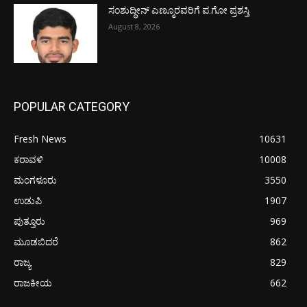
ಸಂಶುದ್ಧೀನ್ ಎಣ್ಮೂರವರಿಗೆ ಪ.ಗೋ ಪ್ರಶಸ್ತಿ
August 8, 2026
POPULAR CATEGORY
Fresh News
10631
ಕರಾವಳಿ
10008
ಮಂಗಳೂರು
3550
ಉಡುಪಿ
1907
ಪುತ್ತೂರು
969
ಮೂಡಬಿದರೆ
862
ರಾಜ್ಯ
829
ರಾಜಕೀಯ
662