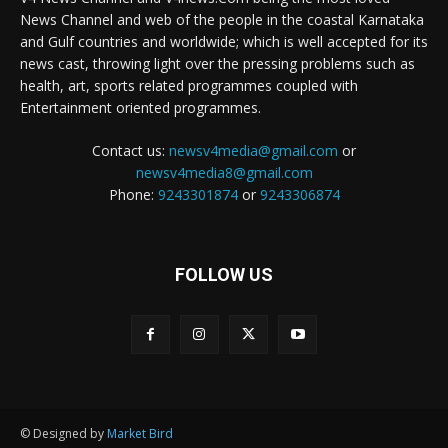
News Channel and web of the people in the coastal Karnataka
and Gulf countries and worldwide; which is well accepted for its
news cast, throwing light over the pressing problems such as
health, art, sports related programmes coupled with
Entertainment oriented programmes.
Contact us:
newsv4media@gmail.com
or
newsv4media8@gmail.com
Phone:
9243301874
or
9243306874
FOLLOW US
© Designed by
Market Bird