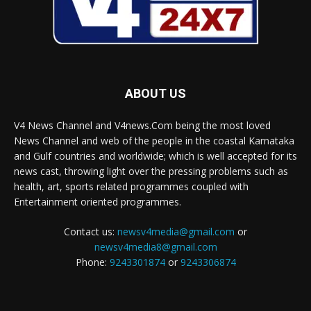
ABOUT US
V4 News Channel and V4news.Com being the most loved
News Channel and web of the people in the coastal Karnataka
and Gulf countries and worldwide; which is well accepted for its
news cast, throwing light over the pressing problems such as
health, art, sports related programmes coupled with
Entertainment oriented programmes.
Contact us:
newsv4media@gmail.com
or
newsv4media8@gmail.com
Phone:
9243301874
or
9243306874