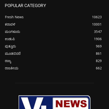
POPULAR CATEGORY
Fresh News
10623
ಕರಾವಳಿ
10001
ಮಂಗಳೂರು
3547
ಉಡುಪಿ
1906
ಪುತ್ತೂರು
969
ಮೂಡಬಿದರೆ
861
ರಾಜ್ಯ
829
ರಾಜಕೀಯ
662