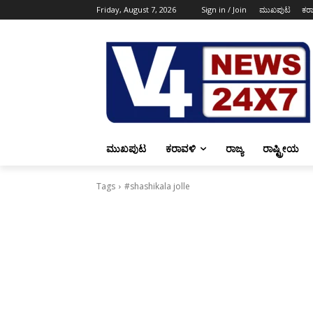
Friday, August 7, 2026
Sign in / Join
ಮುಖಪುಟ
ಕರ
ಮುಖಪುಟ
ಕರಾವಳಿ
ರಾಜ್ಯ
ರಾಷ್ಟ್ರೀಯ
Tags
#shashikala jolle