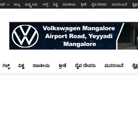
ಾವಳಿ
ರಾಜ್ಯ
ರಾಷ್ಟ್ರೀಯ
ಗಲ್ಫ್
ವಿಶ್ವ
ರಾಜಕೀಯ
ಕ್ರೀಡೆ
ದೈವ ದೇವರು
ಮನರಂಜನೆ
ಶೈಕ್
ಗಲ್ಫ್
ವಿಶ್ವ
ರಾಜಕೀಯ
ಕ್ರೀಡೆ
ದೈವ ದೇವರು
ಮನರಂಜನೆ
ಶೈಕ