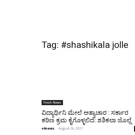
Tag:
#shashikala jolle
Fresh News
ವಿದ್ಯಾರ್ಥಿನಿ ಮೇಲೆ ಅತ್ಯಾಚಾರ : ಸರ್ಕಾರ
ಕಠಿಣ ಕ್ರಮ ಕೈಗೊಳ್ಳಲಿದೆ: ಶಶಿಕಲಾ ಜೊಲ್ಲೆ
v4news
-
August 26, 2021