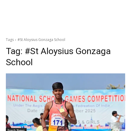
Tags
#St Aloysius Gonzaga School
Tag:
#St Aloysius Gonzaga
School
Fresh News