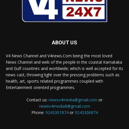
ABOUT US
V4 News Channel and V4news.Com being the most loved
News Channel and web of the people in the coastal Karnataka
and Gulf countries and worldwide; which is well accepted for its
news cast, throwing light over the pressing problems such as
health, art, sports related programmes coupled with
Entertainment oriented programmes.
Contact us:
newsv4media@gmail.com
or
newsv4media8@gmail.com
Phone:
9243301874
or
9243306874