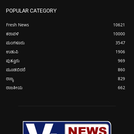
POPULAR CATEGORY
Fresh News
10621
ಕರಾವಳಿ
10000
ಮಂಗಳೂರು
3547
ಉಡುಪಿ
1906
ಪುತ್ತೂರು
969
ಮೂಡಬಿದರೆ
860
ರಾಜ್ಯ
829
ರಾಜಕೀಯ
662