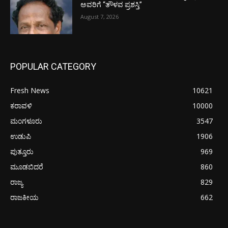
ಅವರಿಗೆ “ತೌಳವ ಪ್ರಶಸ್ತಿ”
August 7, 2026
POPULAR CATEGORY
Fresh News
10621
ಕರಾವಳಿ
10000
ಮಂಗಳೂರು
3547
ಉಡುಪಿ
1906
ಪುತ್ತೂರು
969
ಮೂಡಬಿದರೆ
860
ರಾಜ್ಯ
829
ರಾಜಕೀಯ
662