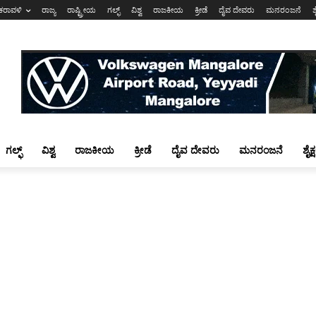
ಕರಾವಳಿ
ರಾಜ್ಯ
ರಾಷ್ಟ್ರೀಯ
ಗಲ್ಫ್
ವಿಶ್ವ
ರಾಜಕೀಯ
ಕ್ರೀಡೆ
ದೈವ ದೇವರು
ಮನರಂಜನೆ
ಶ
ಗಲ್ಫ್
ವಿಶ್ವ
ರಾಜಕೀಯ
ಕ್ರೀಡೆ
ದೈವ ದೇವರು
ಮನರಂಜನೆ
ಶೈಕ