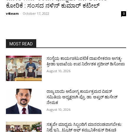
ಕೋರಿಕೆ : ಸಂಸದ ನಳಿನ್ ಕುಮಾರ್ ಕಟೀಲ್
v4team
-
October 17, 2022
0
MOST READ
ಸಂಸ್ಥೆಯ ಕಾರ್ಯಚಟುವಟಿಕೆ ದಾಖಲೀಕರಣ ಅಗತ್ಯ-
ಕ್ರೀಡಾ ಇಲಾಖೆಯ ಉಪ ನಿರ್ದೇಶಕ ಪ್ರದೀಪ್ ಡಿಸೋಜಾ
August 10, 2026
ರಾಜ್ಯ ಬಾಯಿ ಆರೋಗ್ಯ ಕಾರ್ಯಕ್ರಮದ ವಿಷನ್
ಸಮಿತಿಯ ಅಧ್ಯಕ್ಷರಾಗಿ ಪ್ರೊ. ಡಾ. ಅಖ್ತರ್ ಹುಸೇನ್
ನೇಮಕ
August 10, 2026
ಸತ್ಯವೇ ಮಾಧ್ಯಮ ಸಿಬ್ಬಂದಿಗೆ ಮಾನದಂಡವಾಗಬೇಕು:
ನಿಟ್ಟೆ ಇನ್ಸ್ಟಿಟ್ಯೂಟ್ ಆಫ್ ಕಮ್ಯುನಿಕೇಷನ್ ದಿಕ್ಸೂಚಿ