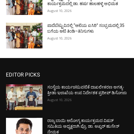
ಕಾರ್ಯಕ್ರಮದಲ್ಲಿ ಡಾ. ಹರ್ಷ ಹಾಲಹಳ್ಳಿ ಅಭಿಮತ
August 10, 2026
ಪಾದೆಬೆಟ್ಟುವಿನಲ್ಲಿ “ಆಟಿಯ ಐಸಿರಿ’’ ಸಂಭ್ರಮದಲ್ಲಿ 35
ಬಗೆಯ ಆಟಿ ತಿಂಡಿ–ತಿನಿಸುಗಳು
August 10, 2026
EDITOR PICKS
ಸಂಸ್ಥೆಯ ಕಾರ್ಯಚಟುವಟಿಕೆ ದಾಖಲೀಕರಣ ಅಗತ್ಯ-
ಕ್ರೀಡಾ ಇಲಾಖೆಯ ಉಪ ನಿರ್ದೇಶಕ ಪ್ರದೀಪ್ ಡಿಸೋಜಾ
August 10, 2026
ರಾಜ್ಯ ಬಾಯಿ ಆರೋಗ್ಯ ಕಾರ್ಯಕ್ರಮದ ವಿಷನ್
ಸಮಿತಿಯ ಅಧ್ಯಕ್ಷರಾಗಿ ಪ್ರೊ. ಡಾ. ಅಖ್ತರ್ ಹುಸೇನ್
ನೇಮಕ