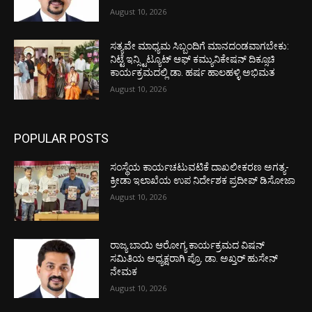
August 10, 2026
ಸತ್ಯವೇ ಮಾಧ್ಯಮ ಸಿಬ್ಬಂದಿಗೆ ಮಾನದಂಡವಾಗಬೇಕು:
ನಿಟ್ಟೆ ಇನ್ಸ್ಟಿಟ್ಯೂಟ್ ಆಫ್ ಕಮ್ಯುನಿಕೇಷನ್ ದಿಕ್ಸೂಚಿ
ಕಾರ್ಯಕ್ರಮದಲ್ಲಿ ಡಾ. ಹರ್ಷ ಹಾಲಹಳ್ಳಿ ಅಭಿಮತ
August 10, 2026
POPULAR POSTS
ಸಂಸ್ಥೆಯ ಕಾರ್ಯಚಟುವಟಿಕೆ ದಾಖಲೀಕರಣ ಅಗತ್ಯ-
ಕ್ರೀಡಾ ಇಲಾಖೆಯ ಉಪ ನಿರ್ದೇಶಕ ಪ್ರದೀಪ್ ಡಿಸೋಜಾ
August 10, 2026
ರಾಜ್ಯ ಬಾಯಿ ಆರೋಗ್ಯ ಕಾರ್ಯಕ್ರಮದ ವಿಷನ್
ಸಮಿತಿಯ ಅಧ್ಯಕ್ಷರಾಗಿ ಪ್ರೊ. ಡಾ. ಅಖ್ತರ್ ಹುಸೇನ್
ನೇಮಕ
August 10, 2026