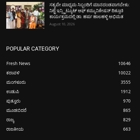
ಸತ್ಯವೇ ಮಾಧ್ಯಮ ಸಿಬ್ಬಂದಿಗೆ ಮಾನದಂಡವಾಗಬೇಕು:
ನಿಟ್ಟೆ ಇನ್ಸ್ಟಿಟ್ಯೂಟ್ ಆಫ್ ಕಮ್ಯುನಿಕೇಷನ್ ದಿಕ್ಸೂಚಿ
ಕಾರ್ಯಕ್ರಮದಲ್ಲಿ ಡಾ. ಹರ್ಷ ಹಾಲಹಳ್ಳಿ ಅಭಿಮತ
August 10, 2026
POPULAR CATEGORY
Fresh News
10646
ಕರಾವಳಿ
10022
ಮಂಗಳೂರು
3555
ಉಡುಪಿ
1912
ಪುತ್ತೂರು
970
ಮೂಡಬಿದರೆ
865
ರಾಜ್ಯ
829
ರಾಜಕೀಯ
663