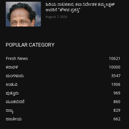
ಹಿರಿಯ ನಾಟಕಕಾರ, ಕಲಾ ನಿರ್ದೇಶಕ ತಮ್ಮ ಲಕ್ಷಣ್
ಅವರಿಗೆ “ತೌಳವ ಪ್ರಶಸ್ತಿ”
August 7, 2026
POPULAR CATEGORY
Fresh News
10621
ಕರಾವಳಿ
10000
ಮಂಗಳೂರು
3547
ಉಡುಪಿ
1906
ಪುತ್ತೂರು
969
ಮೂಡಬಿದರೆ
860
ರಾಜ್ಯ
829
ರಾಜಕೀಯ
662