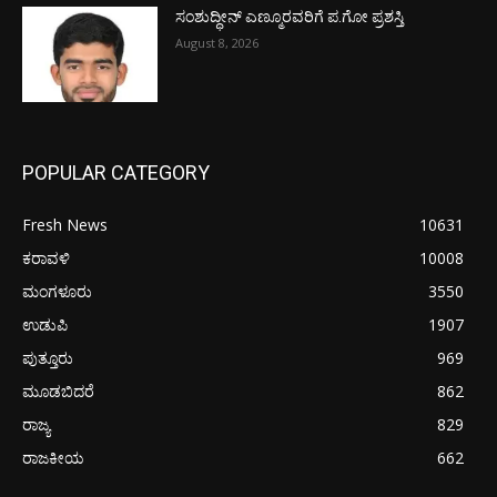
ಸಂಶುದ್ಧೀನ್ ಎಣ್ಮೂರವರಿಗೆ ಪ.ಗೋ ಪ್ರಶಸ್ತಿ
August 8, 2026
POPULAR CATEGORY
Fresh News
10631
ಕರಾವಳಿ
10008
ಮಂಗಳೂರು
3550
ಉಡುಪಿ
1907
ಪುತ್ತೂರು
969
ಮೂಡಬಿದರೆ
862
ರಾಜ್ಯ
829
ರಾಜಕೀಯ
662