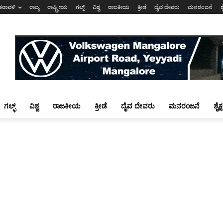
ಕರಾವಳಿ
ರಾಜ್ಯ
ರಾಷ್ಟ್ರೀಯ
ಗಲ್ಫ್
ವಿಶ್ವ
ರಾಜಕೀಯ
ಕ್ರೀಡೆ
ದೈವ ದೇವರು
ಮನರಂಜನೆ
ಶ
ಗಲ್ಫ್
ವಿಶ್ವ
ರಾಜಕೀಯ
ಕ್ರೀಡೆ
ದೈವ ದೇವರು
ಮನರಂಜನೆ
ಶೈಕ