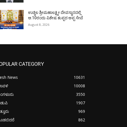
ಉಚ್ಚಿಲ ಶ್ರೀಮಹಾಲಕ್ಷ್ಮೀ ದೇವಸ್ಥಾನದಲ್ಲಿ
ಆ.10ರಂದು ವಿಶೇಷ ತುಪ್ಪದ ಅಪ್ಪ ಸೇವೆ
August 8, 2026
OPULAR CATEGORY
resh News
10631
ರಾವಳಿ
10008
ಂಗಳೂರು
3550
ಡುಪಿ
1907
ತ್ತೂರು
969
ೂಡಬಿದರೆ
862