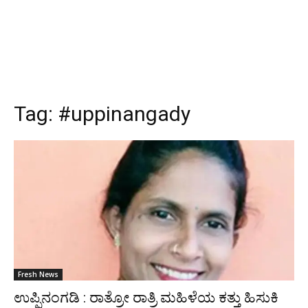
Tag:
#uppinangady
Fresh News
ಉಪ್ಪಿನಂಗಡಿ : ರಾತ್ರೋ ರಾತ್ರಿ ಮಹಿಳೆಯ ಕತ್ತು ಹಿಸುಕಿ