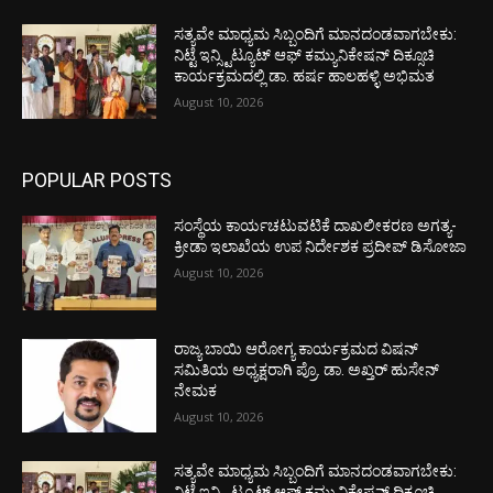
ಸತ್ಯವೇ ಮಾಧ್ಯಮ ಸಿಬ್ಬಂದಿಗೆ ಮಾನದಂಡವಾಗಬೇಕು:
ನಿಟ್ಟೆ ಇನ್ಸ್ಟಿಟ್ಯೂಟ್ ಆಫ್ ಕಮ್ಯುನಿಕೇಷನ್ ದಿಕ್ಸೂಚಿ
ಕಾರ್ಯಕ್ರಮದಲ್ಲಿ ಡಾ. ಹರ್ಷ ಹಾಲಹಳ್ಳಿ ಅಭಿಮತ
August 10, 2026
POPULAR POSTS
ಸಂಸ್ಥೆಯ ಕಾರ್ಯಚಟುವಟಿಕೆ ದಾಖಲೀಕರಣ ಅಗತ್ಯ-
ಕ್ರೀಡಾ ಇಲಾಖೆಯ ಉಪ ನಿರ್ದೇಶಕ ಪ್ರದೀಪ್ ಡಿಸೋಜಾ
August 10, 2026
ರಾಜ್ಯ ಬಾಯಿ ಆರೋಗ್ಯ ಕಾರ್ಯಕ್ರಮದ ವಿಷನ್
ಸಮಿತಿಯ ಅಧ್ಯಕ್ಷರಾಗಿ ಪ್ರೊ. ಡಾ. ಅಖ್ತರ್ ಹುಸೇನ್
ನೇಮಕ
August 10, 2026
ಸತ್ಯವೇ ಮಾಧ್ಯಮ ಸಿಬ್ಬಂದಿಗೆ ಮಾನದಂಡವಾಗಬೇಕು:
ನಿಟ್ಟೆ ಇನ್ಸ್ಟಿಟ್ಯೂಟ್ ಆಫ್ ಕಮ್ಯುನಿಕೇಷನ್ ದಿಕ್ಸೂಚಿ