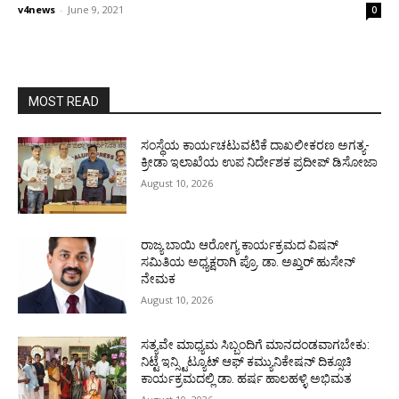
v4news
-
June 9, 2021
0
MOST READ
ಸಂಸ್ಥೆಯ ಕಾರ್ಯಚಟುವಟಿಕೆ ದಾಖಲೀಕರಣ ಅಗತ್ಯ-
ಕ್ರೀಡಾ ಇಲಾಖೆಯ ಉಪ ನಿರ್ದೇಶಕ ಪ್ರದೀಪ್ ಡಿಸೋಜಾ
August 10, 2026
ರಾಜ್ಯ ಬಾಯಿ ಆರೋಗ್ಯ ಕಾರ್ಯಕ್ರಮದ ವಿಷನ್
ಸಮಿತಿಯ ಅಧ್ಯಕ್ಷರಾಗಿ ಪ್ರೊ. ಡಾ. ಅಖ್ತರ್ ಹುಸೇನ್
ನೇಮಕ
August 10, 2026
ಸತ್ಯವೇ ಮಾಧ್ಯಮ ಸಿಬ್ಬಂದಿಗೆ ಮಾನದಂಡವಾಗಬೇಕು:
ನಿಟ್ಟೆ ಇನ್ಸ್ಟಿಟ್ಯೂಟ್ ಆಫ್ ಕಮ್ಯುನಿಕೇಷನ್ ದಿಕ್ಸೂಚಿ
ಕಾರ್ಯಕ್ರಮದಲ್ಲಿ ಡಾ. ಹರ್ಷ ಹಾಲಹಳ್ಳಿ ಅಭಿಮತ