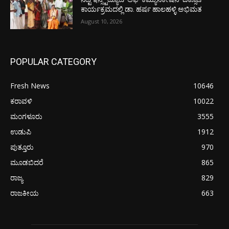
ಕಾರ್ಯಕ್ರಮದಲ್ಲಿ ಡಾ. ಹರ್ಷ ಹಾಲಹಳ್ಳಿ ಅಭಿಮತ
August 10, 2026
POPULAR CATEGORY
Fresh News
10646
ಕರಾವಳಿ
10022
ಮಂಗಳೂರು
3555
ಉಡುಪಿ
1912
ಪುತ್ತೂರು
970
ಮೂಡಬಿದರೆ
865
ರಾಜ್ಯ
829
ರಾಜಕೀಯ
663