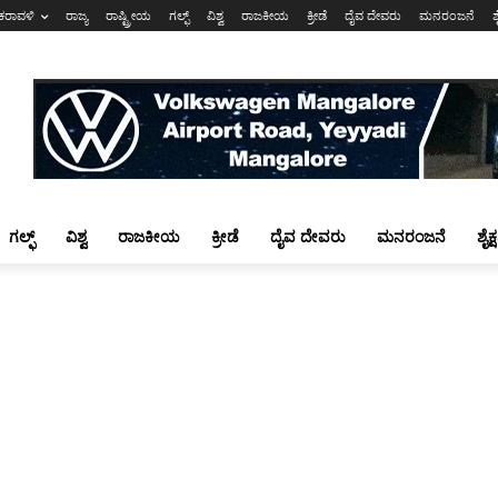
ಕರಾವಳಿ
ರಾಜ್ಯ
ರಾಷ್ಟ್ರೀಯ
ಗಲ್ಫ್
ವಿಶ್ವ
ರಾಜಕೀಯ
ಕ್ರೀಡೆ
ದೈವ ದೇವರು
ಮನರಂಜನೆ
ಶ
ಗಲ್ಫ್
ವಿಶ್ವ
ರಾಜಕೀಯ
ಕ್ರೀಡೆ
ದೈವ ದೇವರು
ಮನರಂಜನೆ
ಶೈಕ