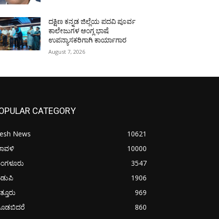
ದಕ್ಷಿಣ ಕನ್ನಡ ಜಿಲ್ಲೆಯ ಪದವಿ ಪೂರ್ವ
ಕಾಲೇಜುಗಳ ಆಂಗ್ಲ ಭಾಷೆ
ಉಪನ್ಯಾಸಕರಿಗಾಗಿ ಕಾರ್ಯಾಗಾರ
August 7, 2026
OPULAR CATEGORY
resh News
10621
ರಾವಳಿ
10000
ಂಗಳೂರು
3547
ಡುಪಿ
1906
ತ್ತೂರು
969
ೂಡಬಿದರೆ
860