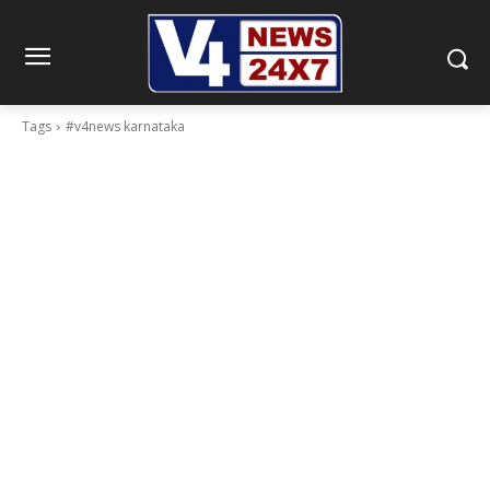
Tags
#v4news karnataka