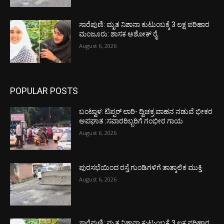
ಸಾರೆಪುಣಿ: ಮೃತ ನಿಶಾನಾ ಕುಟುಂಬಕ್ಕೆ 3 ಲಕ್ಷ ಪರಿಹಾರ
ಮಂಜೂರು: ಶಾಸಕ ಅಶೋಕ್ ರೈ
August 6, 2026
POPULAR POSTS
ಬಂಟ್ವಾಳ: ಟಿಪ್ಪರ್ ಲಾರಿ- ದ್ವಿಚಕ್ರ ವಾಹನ ನಡುವೆ ಭೀಕರ
ಅಪಘಾತ :ಸವಾರರಿಬ್ಬರಿಗೆ ಗಂಭೀರ ಗಾಯ
August 6, 2026
ಪುರಸಭೆಯಿಂದ ರಸ್ತೆ ಗುಂಡಿಗಳಿಗೆ ತಾತ್ಕಾಲಿಕ ಮುಕ್ತಿ
August 6, 2026
ಸಾರೆಪುಣಿ: ಮೃತ ನಿಶಾನಾ ಕುಟುಂಬಕ್ಕೆ 3 ಲಕ್ಷ ಪರಿಹಾರ