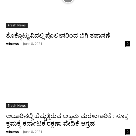
Fresh News
ತೊಕ್ಕೊಟ್ಟುವಿನಲ್ಲಿ ಪೊಲೀಸರಿಂದ ಬಿಗಿ ತಪಾಸಣೆ
v4news
-
June 8, 2021
0
Fresh News
ಆಲೂರಿನಲ್ಲಿ ಹೆಚ್ಚುತ್ತಿರುವ ಅಕ್ರಮ ಮರಳುಗಾರಿಕೆ : ಸೂಕ್ತ
ಕ್ರಮಕ್ಕೆ ಕರ್ನಾಟಕ ರಕ್ಷಣಾ ವೇದಿಕೆ ಆಗ್ರಹ
v4news
-
June 8, 2021
0