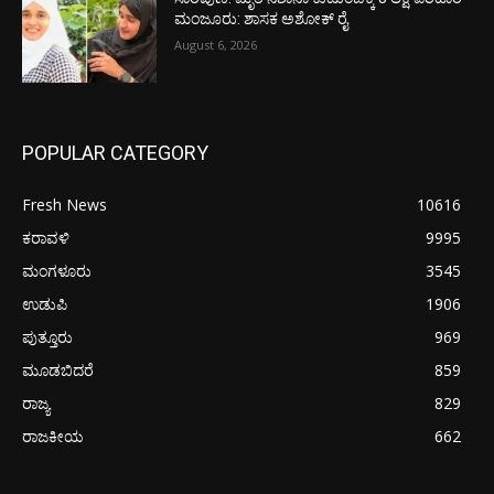
ಮಂಜೂರು: ಶಾಸಕ ಅಶೋಕ್ ರೈ
August 6, 2026
POPULAR CATEGORY
Fresh News
10616
ಕರಾವಳಿ
9995
ಮಂಗಳೂರು
3545
ಉಡುಪಿ
1906
ಪುತ್ತೂರು
969
ಮೂಡಬಿದರೆ
859
ರಾಜ್ಯ
829
ರಾಜಕೀಯ
662