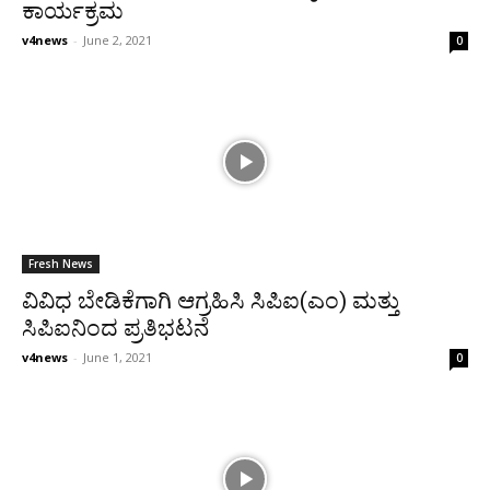
ಕಾರ್ಯಕ್ರಮ
v4news
-
June 2, 2021
0
Fresh News
ವಿವಿಧ ಬೇಡಿಕೆಗಾಗಿ ಆಗ್ರಹಿಸಿ ಸಿಪಿಐ(ಎಂ) ಮತ್ತು
ಸಿಪಿಐನಿಂದ ಪ್ರತಿಭಟನೆ
v4news
-
June 1, 2021
0