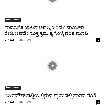
Fresh News
ಸಾಮಾಜಿಕ ಜಾಲತಾಣದಲ್ಲಿ ಹಿಂದೂ ನಾಯಕರ
ತೇಜೋವಧೆ : ಸೂಕ್ತ ಕ್ರಮ ಕೈ ಗೊಳ್ಳುವಂತೆ ಮನವಿ
v4news
-
June 1, 2021
0
Fresh News
ಸೀಲ್‍ಡೌನ್ ಪಟ್ಟಿಯಲ್ಲಿರುವ ಗ್ರಾಮದಲ್ಲಿ ವಾರದ ಸಂತೆ
v4news
-
June 1, 2021
0