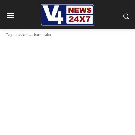
Tags
#v4news karnataka