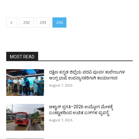
292
293
294
MOST READ
ದಕ್ಷಿಣ ಕನ್ನಡ ಜಿಲ್ಲೆಯ ಪದವಿ ಪೂರ್ವ ಕಾಲೇಜುಗಳ
ಆಂಗ್ಲ ಭಾಷೆ ಉಪನ್ಯಾಸಕರಿಗಾಗಿ ಕಾರ್ಯಾಗಾರ
August 7, 2026
ಆಳ್ವಾಸ್ ಪ್ರಗತಿ–2026 ಉದ್ಯೋಗ ಮೇಳಕ್ಕೆ
ಬಂಟ್ವಾಳದಿಂದ ಉಚಿತ ಬಸ್‌ಗಳ ವ್ಯವಸ್ಥೆ
August 7, 2026