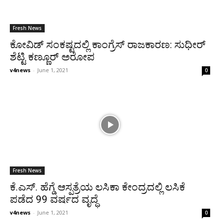
Fresh News
ಕೋವಿಡ್ ಸಂಕಷ್ಟದಲ್ಲಿ ಕಾಂಗ್ರೆಸ್ ರಾಜಕಾರಣ: ಸುಧೀರ್
ಶೆಟ್ಟಿ ಕಣ್ಣೂರ್ ಅರೋಪ
v4news
-
June 1, 2021
0
Fresh News
ಕೆ.ಎಸ್. ಹೆಗ್ಡೆ ಆಸ್ಪತ್ರೆಯ ಲಸಿಕಾ ಕೇಂದ್ರದಲ್ಲಿ ಲಸಿಕೆ
ಪಡೆದ 99 ವರ್ಷದ ವೃದ್ಧೆ
v4news
-
June 1, 2021
0