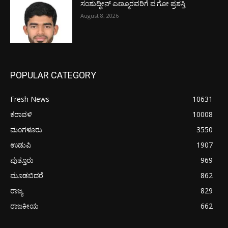
ಸಂಶುದ್ಧೀನ್ ಎಣ್ಮೂರವರಿಗೆ ಪ.ಗೋ ಪ್ರಶಸ್ತಿ
August 8, 2026
POPULAR CATEGORY
Fresh News
10631
ಕರಾವಳಿ
10008
ಮಂಗಳೂರು
3550
ಉಡುಪಿ
1907
ಪುತ್ತೂರು
969
ಮೂಡಬಿದರೆ
862
ರಾಜ್ಯ
829
ರಾಜಕೀಯ
662