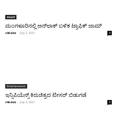
ಕರಾವಳಿ
ಮಂಗಳೂರಿನಲ್ಲಿ ಅನ್‌ಲಾಕ್ ಬಳಿಕ ಟ್ರಾಫಿಕ್ ಜಾಮ್
v4news
-
July 3, 2021
0
Entertainment
ಇನ್ಸಿಪಿಯೆನ್ಸ್ ಕಿರುಚಿತ್ರದ ಟೀಸರ್ ಬಿಡುಗಡೆ
v4news
-
July 3, 2021
0