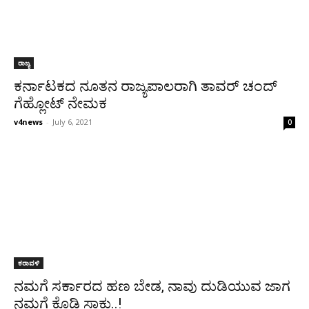
ರಾಜ್ಯ
ಕರ್ನಾಟಕದ ನೂತನ ರಾಜ್ಯಪಾಲರಾಗಿ ತಾವರ್ ಚಂದ್
ಗೆಹ್ಲೋಟ್ ನೇಮಕ
v4news
-
July 6, 2021
0
ಕರಾವಳಿ
ನಮಗೆ ಸರ್ಕಾರದ ಹಣ ಬೇಡ, ನಾವು ದುಡಿಯುವ ಜಾಗ
ನಮಗೆ ಕೊಡಿ ಸಾಕು..!