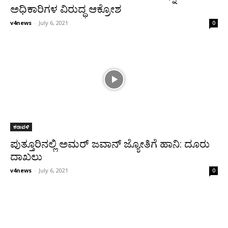
ಅಧಿಕಾರಿಗಳ ವಿರುದ್ಧ ಆಕ್ರೋಶ
v4news
-
July 6, 2021
0
ಕರಾವಳಿ
ಪುತ್ತೂರಿನಲ್ಲಿ ಅಮರ್ ಜವಾನ್ ಜ್ಯೋತಿಗೆ ಹಾನಿ: ದೂರು
ದಾಖಲು
v4news
-
July 6, 2021
0