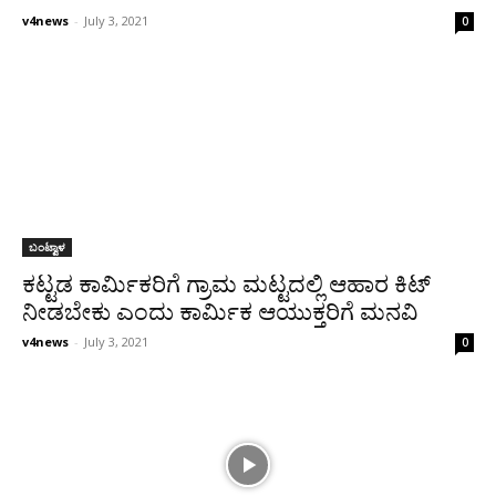
v4news
-
July 3, 2021
0
ಬಂಟ್ವಾಳ
ಕಟ್ಟಡ ಕಾರ್ಮಿಕರಿಗೆ ಗ್ರಾಮ ಮಟ್ಟದಲ್ಲಿ ಆಹಾರ ಕಿಟ್
ನೀಡಬೇಕು ಎಂದು ಕಾರ್ಮಿಕ ಆಯುಕ್ತರಿಗೆ ಮನವಿ
v4news
-
July 3, 2021
0