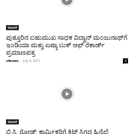
ಕರಾವಳಿ
ಪುತ್ತೂರಿನ ಬಹುಮುಖ ಸಾಧಕ ವಿದ್ವಾನ್ ಮಂಜುನಾಥ್‌ಗೆ
ಇಂಡಿಯಾ ಮತ್ತು ಏಷ್ಯಾ ಬುಕ್ ಆಫ್ ರೆಕಾರ್ಡ್
ಪ್ರಮಾಣಪತ್ರ
v4news
-
July 6, 2021
0
ಕರಾವಳಿ
ಬಿ.ಸಿ. ರೋಡ್: ಕಾರ್ಮಿಕರಿಗೆ ಕಿಟ್ ಸಿಗದ ಹಿನ್ನೆಲೆ: