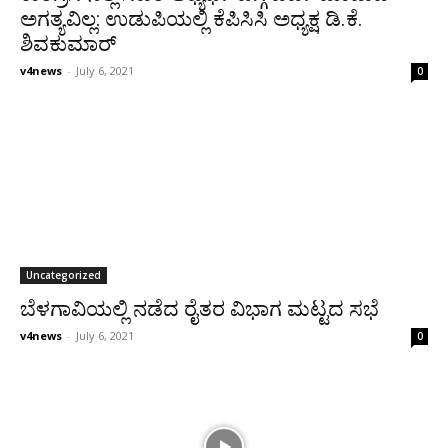
ಅಗತ್ಯವಿಲ್ಲ: ಉಡುಪಿಯಲ್ಲಿ ಕೆಪಿಸಿಸಿ ಅಧ್ಯಕ್ಷ ಡಿ.ಕೆ.
ಶಿವಕುಮಾರ್
v4news
-
July 6, 2021
0
Uncategorized
ಬೆಳಗಾವಿಯಲ್ಲಿ ನಡೆದ ರೈತರ ವಿಭಾಗ ಮಟ್ಟದ ಸಭೆ
v4news
-
July 6, 2021
0