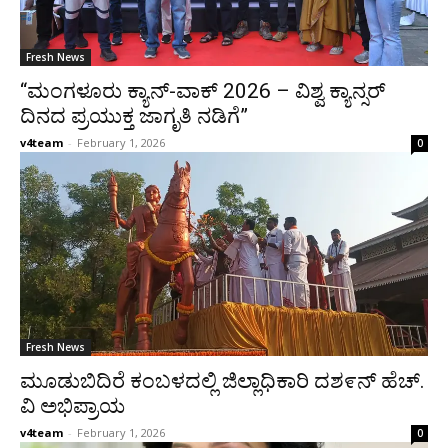
Fresh News
“ಮಂಗಳೂರು ಕ್ಯಾನ್-ವಾಕ್ 2026 – ವಿಶ್ವ ಕ್ಯಾನ್ಸರ್
ದಿನದ ಪ್ರಯುಕ್ತ ಜಾಗೃತಿ ನಡಿಗೆ”
v4team
-
February 1, 2026
0
Fresh News
ಮೂಡುಬಿದಿರೆ ಕಂಬಳದಲ್ಲಿ ಜಿಲ್ಲಾಧಿಕಾರಿ ದಶ೯ನ್ ಹೆಚ್.
ವಿ ಅಭಿಪ್ರಾಯ
v4team
-
February 1, 2026
0