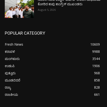
ಕೋರಿದ ಕಾಪು ಕಾಂಗ್ರೆಸ್ ಮುಖಂಡರು
August 5, 2026
POPULAR CATEGORY
Fresh News
10609
ಕರಾವಳಿ
9988
ಮಂಗಳೂರು
3544
ಉಡುಪಿ
1906
ಪುತ್ತೂರು
968
ಮೂಡಬಿದರೆ
858
ರಾಜ್ಯ
828
ರಾಜಕೀಯ
661