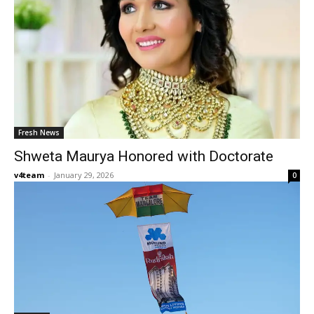
Fresh News
Shweta Maurya Honored with Doctorate
v4team
-
January 29, 2026
0