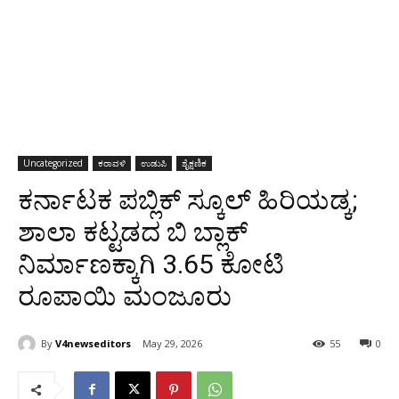
Uncategorized
ಕರಾವಳಿ
ಉಡುಪಿ
ಶೈಕ್ಷಣಿಕ
ಕರ್ನಾಟಕ ಪಬ್ಲಿಕ್ ಸ್ಕೂಲ್ ಹಿರಿಯಡ್ಕ;
ಶಾಲಾ ಕಟ್ಟಡದ ಬಿ ಬ್ಲಾಕ್
ನಿರ್ಮಾಣಕ್ಕಾಗಿ 3.65 ಕೋಟಿ
ರೂಪಾಯಿ ಮಂಜೂರು
By
V4newseditors
May 29, 2026
55
0