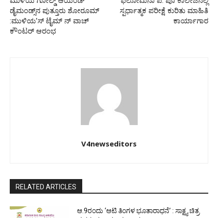
ಮುಳಿಯ ಗೋಲ್ಡ್ ಆಯಂಡ್
ಫಿಲೋಮಿನಾ ಪ. ಪೂ ಕಾಲೇಜಿನಲ್ಲಿ
ಡೈಮಂಡ್ಸ್‌ನ ಪುತ್ತೂರು ಶೋರೂಮ್
ಸ್ಪರ್ಧಾತ್ಮಕ ಪರೀಕ್ಷೆ ಕುರಿತು ಮಾಹಿತಿ
:ಮುಳಿಯ’ಸ್ ಟೈಮ್ ನ್ ವಾಚ್
ಕಾರ್ಯಾಗಾರ
ಕೌಂಟರ್ ಆರಂಭ
V4newseditors
RELATED ARTICLES
ಆ.9ರಂದು ‘ಆಟಿ ತಿಂಗಳ ಭೂತಾರಾಧನೆ’ : ಸಾಕ್ಷ್ಯ ಚಿತ್ರ