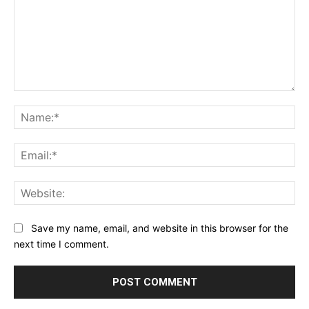
Comment:
Na
Ema
Web
Save my name, email, and website in this browser for the
next time I comment.