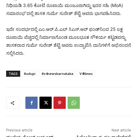
ನಿಧಿಯಡಿ 3.65 ಕೋಟಿ ರೂಪಾಯಿ ಮಂಜೂರಾಗಿದ್ದು ಇದರ ಸಹಿ (MoA)
ಸಮಾರಂಭ”ದಲ್ಲಿ ಶಾಸಕ ಗುರ್ಮೆ ಸುರೇಶ್ ಶೆಟ್ಟಿ ಅವರು ಭಾಗವಹಿಸಿದರು.
ಇದೇ ಸಂದರ್ಭದಲ್ಲಿ ಎಂ.ಆ‌ರ್.ಪಿ.ಎಲ್ ಸಿಎಸ್.ಆರ್ ಫಂಡ್‌ನಿಂದ 25 ಲಕ್ಷ
ರೂಪಾಯಿ ವೆಚ್ಚದಲ್ಲಿ ನಿರ್ಮಾಣಗೊಂಡ ಮೂಲಭೂತ ಸೌಕರ್ಯ ಕಟ್ಟಡವನ್ನು
ಶಾಸಕರಾದ ಗುರ್ಮೆ ಸುರೇಶ್ ಶೆಟ್ಟಿ ಅವರು ಉದ್ಘಾಟಿಸಿ ದಾನಿಗಳಿಗೆ ಅಭಿನಂದನೆ
ಸಲ್ಲಿಸಿದರು.
TAGS
#udupi
#v4newskarnataka
V4News
Previous article
Next article