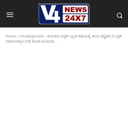
Home
Uncategorized
ಕರ್ನಾಟಕ ಪಬ್ಲಿಕ್ ಸ್ಕೂಲ್ ಹಿರಿಯಡ್ಕ; ಶಾಲಾ ಕಟ್ಟಡದ ಬಿ ಬ್ಲಾಕ್
ನಿರ್ಮಾಣಕ್ಕಾಗಿ 3.65 ಕೋಟಿ ರೂಪಾಯಿ...