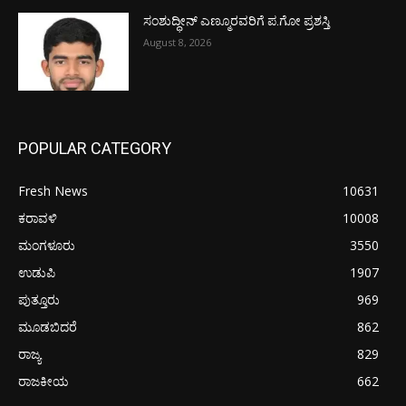
ಸಂಶುದ್ಧೀನ್ ಎಣ್ಮೂರವರಿಗೆ ಪ.ಗೋ ಪ್ರಶಸ್ತಿ
August 8, 2026
POPULAR CATEGORY
Fresh News
10631
ಕರಾವಳಿ
10008
ಮಂಗಳೂರು
3550
ಉಡುಪಿ
1907
ಪುತ್ತೂರು
969
ಮೂಡಬಿದರೆ
862
ರಾಜ್ಯ
829
ರಾಜಕೀಯ
662